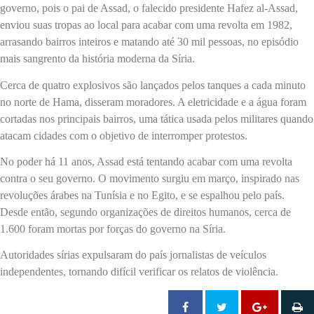
governo, pois o pai de Assad, o falecido presidente Hafez al-Assad,
enviou suas tropas ao local para acabar com uma revolta em 1982,
arrasando bairros inteiros e matando até 30 mil pessoas, no episódio
mais sangrento da história moderna da Síria.
Cerca de quatro explosivos são lançados pelos tanques a cada minuto
no norte de Hama, disseram moradores. A eletricidade e a água foram
cortadas nos principais bairros, uma tática usada pelos militares quando
atacam cidades com o objetivo de interromper protestos.
No poder há 11 anos, Assad está tentando acabar com uma revolta
contra o seu governo. O movimento surgiu em março, inspirado nas
revoluções árabes na Tunísia e no Egito, e se espalhou pelo país.
Desde então, segundo organizações de direitos humanos, cerca de
1.600 foram mortas por forças do governo na Síria.
Autoridades sírias expulsaram do país jornalistas de veículos
independentes, tornando difícil verificar os relatos de violência.