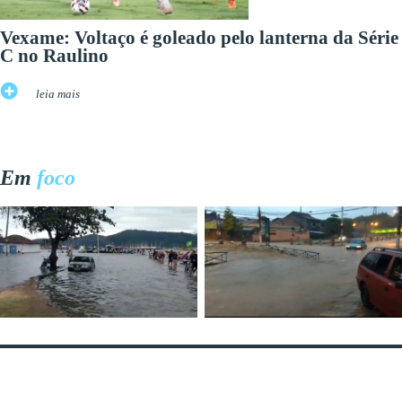
Vexame: Voltaço é goleado pelo lanterna da Série
C no Raulino
leia mais
Em
foco