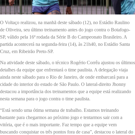
O Voltaço realizou, na manhã deste sábado (12), no Estádio Raulino
de Oliveira, seu último treinamento antes do jogo contra o Botafogo-
SP, válido pela 16ª rodada da Série B do Campeonato Brasileiro. A
partida acontecerá na segunda-feira (14), às 21h40, no Estádio Santa
Cruz, em Ribeirão Preto-SP.
Na atividade deste sábado, o técnico Rogério Corrêa ajustou os últimos
detalhes da equipe que enfrentará o time paulista. A delegação viaja
ainda neste sábado para o Rio de Janeiro, de onde embarcará para a
cidade do interior do estado de São Paulo. O lateral-direito Jhonny
destacou a importância dos treinamentos que a equipe está realizando
nesta semana para o jogo contra o time paulista.
“Está sendo uma ótima semana de trabalho. Estamos treinando
bastante para chegarmos ao próximo jogo e tentarmos sair com a
vitória, que é o mais importante. Faz tempo que a equipe vem
buscando conquistar os três pontos fora de casa”, destacou o lateral do