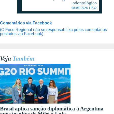
odontológico
08/08/2026 11:32
Comentários via Facebook
(O Foco Regional não se responsabiliza pelos comentários
postados via Facebook)
Veja
Também
Brasil aplica sanção diplomática à Argentina
após insultos de Milei a Lula