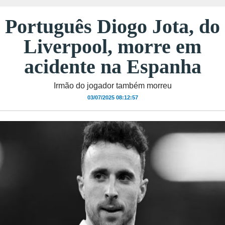
Português Diogo Jota, do
Liverpool, morre em
acidente na Espanha
Irmão do jogador também morreu
03/07/2025 08:12:57