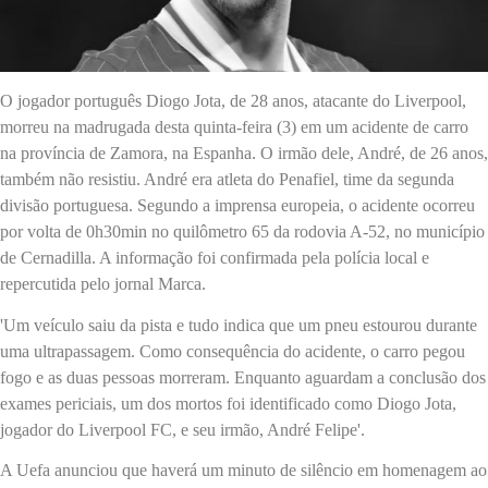
O jogador português Diogo Jota, de 28 anos, atacante do Liverpool,
morreu na madrugada desta quinta-feira (3) em um acidente de carro
na província de Zamora, na Espanha. O irmão dele, André, de 26 anos,
também não resistiu. André era atleta do Penafiel, time da segunda
divisão portuguesa. Segundo a imprensa europeia, o acidente ocorreu
por volta de 0h30min no quilômetro 65 da rodovia A-52, no município
de Cernadilla. A informação foi confirmada pela polícia local e
repercutida pelo jornal Marca.
'Um veículo saiu da pista e tudo indica que um pneu estourou durante
uma ultrapassagem. Como consequência do acidente, o carro pegou
fogo e as duas pessoas morreram. Enquanto aguardam a conclusão dos
exames periciais, um dos mortos foi identificado como Diogo Jota,
jogador do Liverpool FC, e seu irmão, André Felipe'.
A Uefa anunciou que haverá um minuto de silêncio em homenagem ao