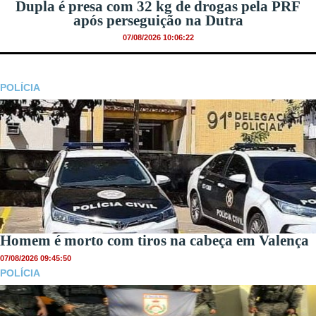
Dupla é presa com 32 kg de drogas pela PRF
após perseguição na Dutra
07/08/2026 10:06:22
POLÍCIA
Homem é morto com tiros na cabeça em Valença
07/08/2026 09:45:50
POLÍCIA