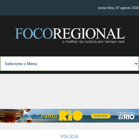
sexta-feira, 07 agosto 2026
POLÍCIA