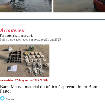
Aconteceu
Foi notícia há 1 anos atrás
Saiba o que aconteceu em nossa região em 2025
quinta-feira, 07 de agosto de 2025 20:37h
Barra Mansa: material do tráfico é apreendido no Bom
Pastor
leia mais