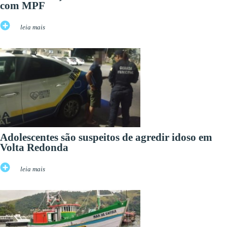
com MPF
leia mais
Adolescentes são suspeitos de agredir idoso em
Volta Redonda
leia mais