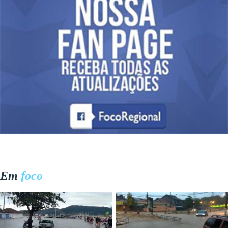
Em
foco