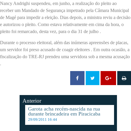
Nancy Andrighi suspendeu, em junho, a realização do pleito ao
receber um Mandado de Segurança impetrado pela Câmara Municipal
de Magé para impedir a eleição. Dias depois, a ministra reviu a decisão
e autorizou o pleito. Como estava relativamente em cima da hora, o
pleito foi remarcado, desta vez, para o dia 31 de julho .
Durante o processo eleitoral, além das inúmeras apreensões de placas,
um servidor foi preso acusado de coagir eleitores . Em outra ocasião, a
fiscalização do TRE-RJ prendeu uma servidora sob a mesma acusação
.
Anterior
Garota acha recém-nascida na rua
durante brincadeira em Piracicaba
29/09/2011 16:44