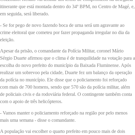
itinerante que está montada dentro do 34º BPM, no Centro de Magé, e,
em seguida, será liberado.
- Se for pego de novo fazendo boca de urna será um agravante ao
crime eleitoral que cometeu por fazer propaganda irregular no dia da
eleição.
Apesar da prisão, o comandante da Polícia Militar, coronel Mário
Sérgio Duarte afirmou que o clima é de tranquilidade na votação para a
escolha do novo prefeito do município da Baixada Fluminense. Após
realizar um sobrevoo pela cidade, Duarte fez um balanço da operação
da polícia no município. Ele disse que o policiamento foi reforçado
com mais de 700 homens, sendo que 570 são da polícia militar, além
de policiais civis e da rodoviária federal. O contingente também conta
com o apoio de três helicópteros.
- Vamos manter o policiamento reforçado na região por pelo menos
mais uma semana - disse o comandante.
A população vai escolher o quarto prefeito em pouco mais de dois