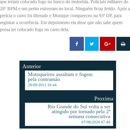
que teriam colocado fogo no banco do motorista. Policiais militares do
28º BPM e um perito estiveram no local. Ninguém ficou ferido. Após a
perícia o carro foi liberado e Monique compareceu na 93ª DP, para
registrar a ocorrência. Em depoimento ela disse que não sabe quem
possa ter colocado fogo no carro dela.
Anterior
Motoqueiros assaltam e fogem
pela contramão
29/09/2011 16:44
Proxima
Rio Grande do Sul volta a ser
atingido por tornado pela 2ª
semana consecutiva
07/08/2026 07:40