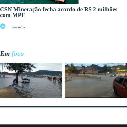
CSN Mineração fecha acordo de R$ 2 milhões
com MPF
leia mais
Em
foco