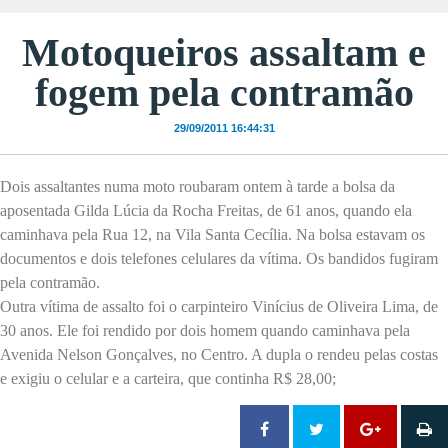
Motoqueiros assaltam e
fogem pela contramão
29/09/2011 16:44:31
Dois assaltantes numa moto roubaram ontem à tarde a bolsa da
aposentada Gilda Lúcia da Rocha Freitas, de 61 anos, quando ela
caminhava pela Rua 12, na Vila Santa Cecília. Na bolsa estavam os
documentos e dois telefones celulares da vítima. Os bandidos fugiram
pela contramão.
Outra vítima de assalto foi o carpinteiro Vinícius de Oliveira Lima, de
30 anos. Ele foi rendido por dois homem quando caminhava pela
Avenida Nelson Gonçalves, no Centro. A dupla o rendeu pelas costas
e exigiu o celular e a carteira, que continha R$ 28,00;