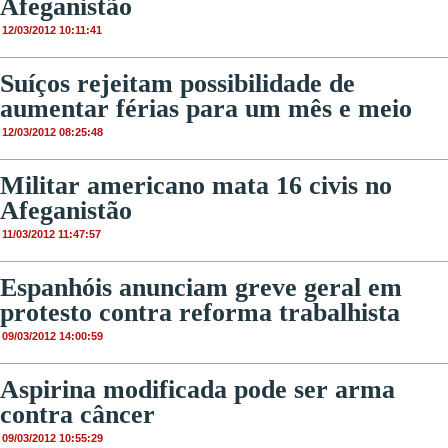
Afeganistão
12/03/2012 10:11:41
Suíços rejeitam possibilidade de
aumentar férias para um mês e meio
12/03/2012 08:25:48
Militar americano mata 16 civis no
Afeganistão
11/03/2012 11:47:57
Espanhóis anunciam greve geral em
protesto contra reforma trabalhista
09/03/2012 14:00:59
Aspirina modificada pode ser arma
contra câncer
09/03/2012 10:55:29