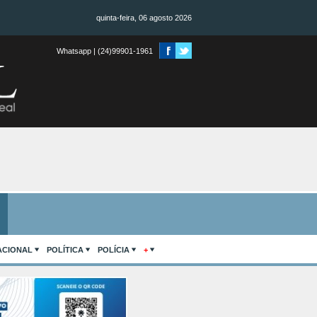
quinta-feira, 06 agosto 2026
Whatsapp | (24)99901-1961
ACIONAL
POLÍTICA
POLÍCIA
+