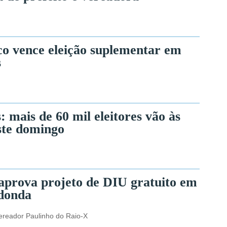
co vence eleição suplementar em
s
: mais de 60 mil eleitores vão às
ste domingo
prova projeto de DIU gratuito em
donda
ereador Paulinho do Raio-X