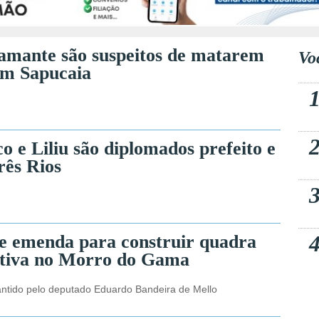
amante são suspeitos de matarem
Vo
m Sapucaia
o e Liliu são diplomados prefeito e
rês Rios
e emenda para construir quadra
rtiva no Morro do Gama
antido pelo deputado Eduardo Bandeira de Mello