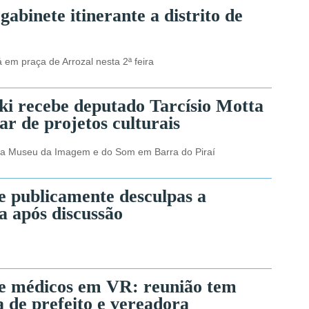
 gabinete itinerante a distrito de
 em praça de Arrozal nesta 2ª feira
ki recebe deputado Tarcísio Motta
ar de projetos culturais
o a Museu da Imagem e do Som em Barra do Piraí
e publicamente desculpas a
a após discussão
de médicos em VR: reunião tem
 de prefeito e vereadora