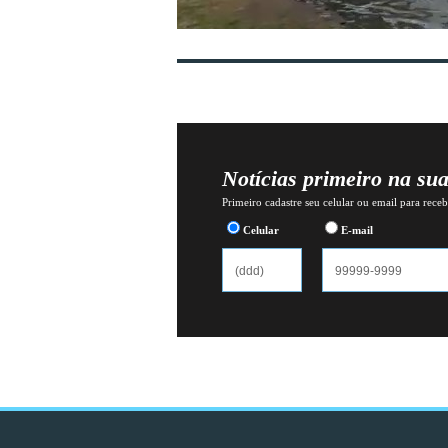
Notícias primeiro na su
Primeiro cadastre seu celular ou email para recebe
Celular
E-mail