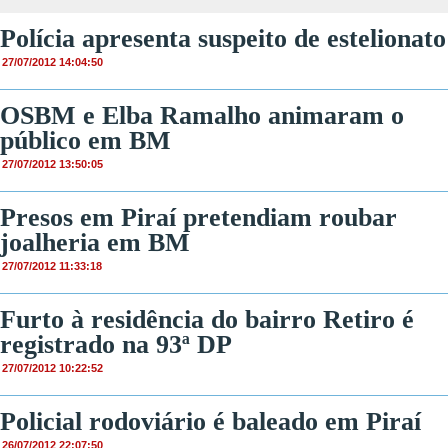
Polícia apresenta suspeito de estelionato
27/07/2012 14:04:50
OSBM e Elba Ramalho animaram o
público em BM
27/07/2012 13:50:05
Presos em Piraí pretendiam roubar
joalheria em BM
27/07/2012 11:33:18
Furto à residência do bairro Retiro é
registrado na 93ª DP
27/07/2012 10:22:52
Policial rodoviário é baleado em Piraí
26/07/2012 22:07:50