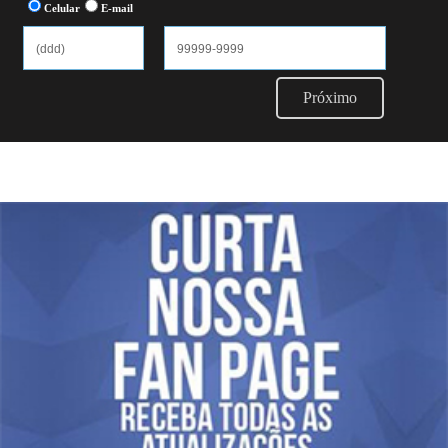
Celular
E-mail
Próximo