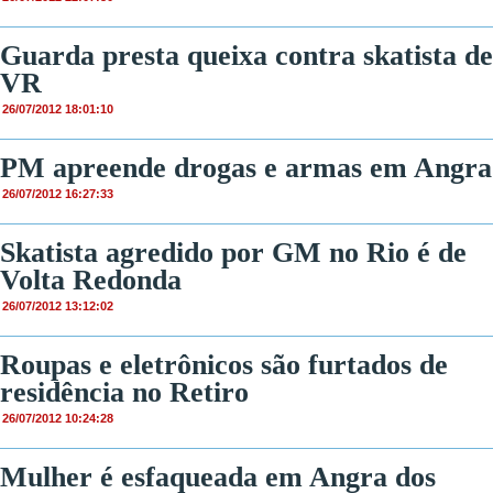
Guarda presta queixa contra skatista de
VR
26/07/2012 18:01:10
PM apreende drogas e armas em Angra
26/07/2012 16:27:33
Skatista agredido por GM no Rio é de
Volta Redonda
26/07/2012 13:12:02
Roupas e eletrônicos são furtados de
residência no Retiro
26/07/2012 10:24:28
Mulher é esfaqueada em Angra dos