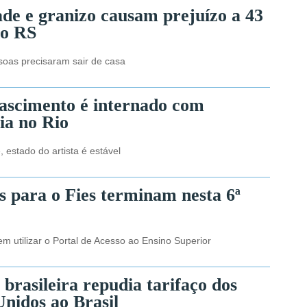
de e granizo causam prejuízo a 43
no RS
ssoas precisaram sair de casa
ascimento é internado com
a no Rio
 estado do artista é estável
s para o Fies terminam nesta 6ª
m utilizar o Portal de Acesso ao Ensino Superior
 brasileira repudia tarifaço dos
Unidos ao Brasil