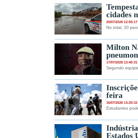
Tempesta
cidades 
20/07/2026 12:55:17
No total, 20 pe
Milton N
pneumoni
17/07/2026 13:40:31
Segundo equipe,
Inscriçõe
feira
16/07/2026 13:25:32
Estudantes pode
Indústria
Estados 