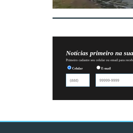
Notícias primeiro na su
Primeiro cadastre seu celular ou email para recebe
Celular
E-mail