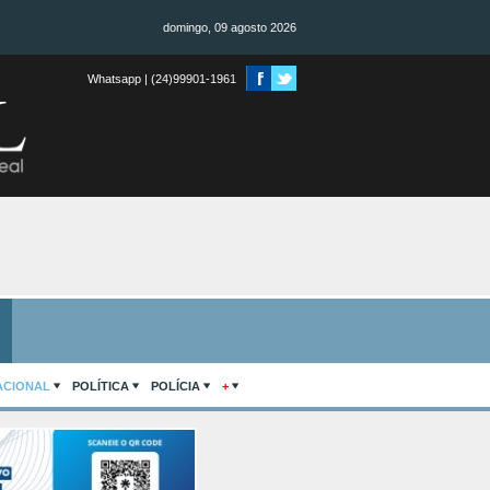
domingo, 09 agosto 2026
Whatsapp | (24)99901-1961
ACIONAL
POLÍTICA
POLÍCIA
+