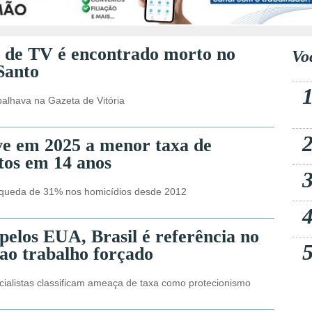
 de TV é encontrado morto no
Vo
Santo
balhava na Gazeta de Vitória
eve em 2025 a menor taxa de
tos em 14 anos
 queda de 31% nos homicídios desde 2012
pelos EUA, Brasil é referência no
ao trabalho forçado
ialistas classificam ameaça de taxa como protecionismo