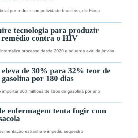
icial por reduzir competividade brasileira, diz Fiesp
ire tecnologia para produzir
l remédio contra o HIV
nternaliza processo desde 2020 e aguarda aval da Anvisa
 eleva de 30% para 32% teor de
 gasolina por 180 dias
e importar 900 milhões de litros de gasolina por ano
de enfermagem tenta fugir com
sacola
ovimentação estranha e impediu sequestro