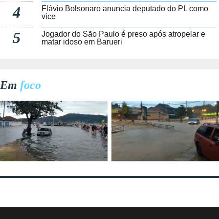
4
Flávio Bolsonaro anuncia deputado do PL como
vice
5
Jogador do São Paulo é preso após atropelar e
matar idoso em Barueri
Em
foco