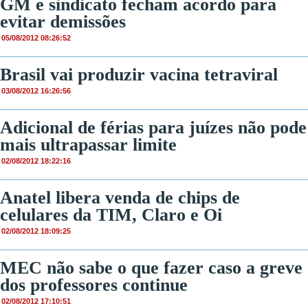
GM e sindicato fecham acordo para
evitar demissões
05/08/2012 08:26:52
Brasil vai produzir vacina tetraviral
03/08/2012 16:26:56
Adicional de férias para juízes não pode
mais ultrapassar limite
02/08/2012 18:22:16
Anatel libera venda de chips de
celulares da TIM, Claro e Oi
02/08/2012 18:09:25
MEC não sabe o que fazer caso a greve
dos professores continue
02/08/2012 17:10:51