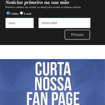
Notícias primeiro na sua mão
Primeiro cadastre seu celular ou email para receber as ultimas notícias.
Celular
E-mail
Próximo