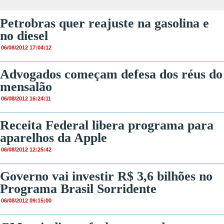
Petrobras quer reajuste na gasolina e
no diesel
06/08/2012 17:04:12
Advogados começam defesa dos réus do
mensalão
06/08/2012 16:24:11
Receita Federal libera programa para
aparelhos da Apple
06/08/2012 12:25:42
Governo vai investir R$ 3,6 bilhões no
Programa Brasil Sorridente
06/08/2012 09:15:00