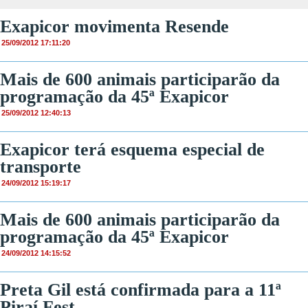
Exapicor movimenta Resende
25/09/2012 17:11:20
Mais de 600 animais participarão da
programação da 45ª Exapicor
25/09/2012 12:40:13
Exapicor terá esquema especial de
transporte
24/09/2012 15:19:17
Mais de 600 animais participarão da
programação da 45ª Exapicor
24/09/2012 14:15:52
Preta Gil está confirmada para a 11ª
Piraí Fest