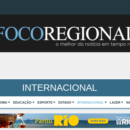
INTERNACIONAL
OMIA
EDUCAÇÃO
ESPORTE
ESTADO
INTERNACIONAL
LAZER
N