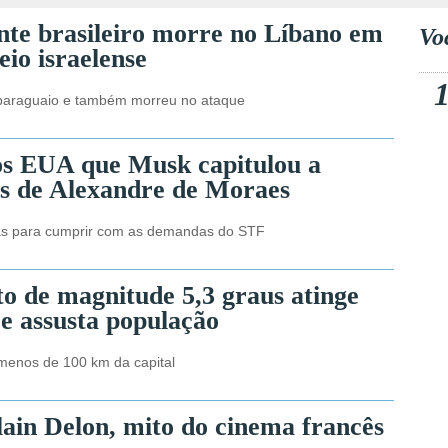
nte brasileiro morre no Líbano em
Vo
io israelense
 paraguaio e também morreu no ataque
os EUA que Musk capitulou a
as de Alexandre de Moraes
s para cumprir com as demandas do STF
o de magnitude 5,3 graus atinge
 e assusta população
menos de 100 km da capital
ain Delon, mito do cinema francês