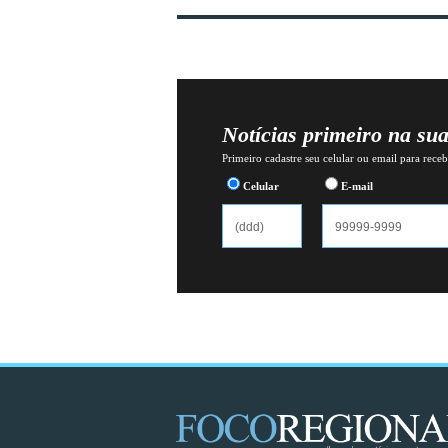
Notícias primeiro na su
Primeiro cadastre seu celular ou email para recebe
Celular
E-mail