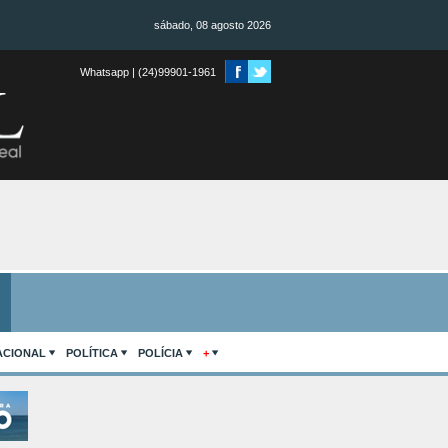
sábado, 08 agosto 2026
Whatsapp | (24)99901-1961
ACIONAL
POLÍTICA
POLÍCIA
+