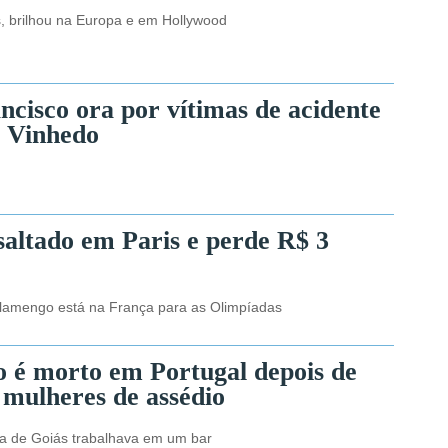
s, brilhou na Europa e em Hollywood
ncisco ora por vítimas de acidente
 Vinhedo
saltado em Paris e perde R$ 3
Flamengo está na França para as Olimpíadas
ro é morto em Portugal depois de
 mulheres de assédio
ra de Goiás trabalhava em um bar