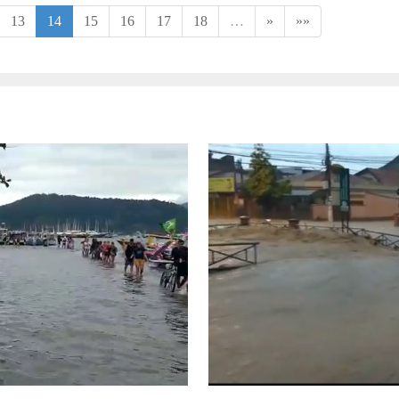
13
14
15
16
17
18
…
»
»»