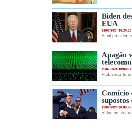
Biden des
EUA
21/07/2024 15:20:18
Atual president
Apagão vi
telecomu
19/07/2024 10:04:11
Problemas foram
Comício 
supostos 
13/07/2024 20:05:45
Vídeo mostra o 