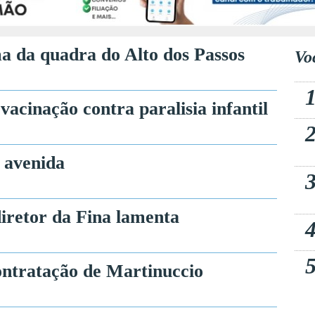
a da quadra do Alto dos Passos
Vo
acinação contra paralisia infantil
 avenida
diretor da Fina lamenta
ontratação de Martinuccio