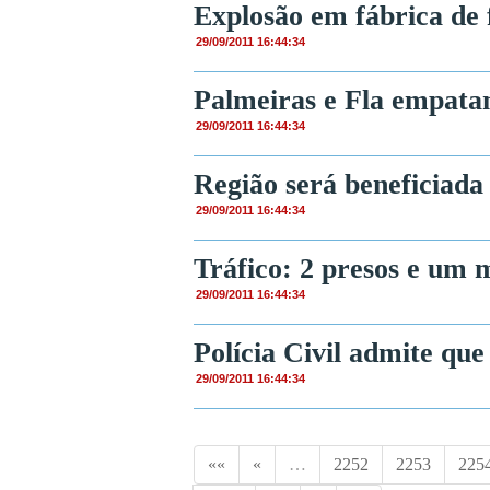
Explosão em fábrica de 
29/09/2011 16:44:34
Palmeiras e Fla empata
29/09/2011 16:44:34
Região será beneficiad
29/09/2011 16:44:34
Tráfico: 2 presos e um
29/09/2011 16:44:34
Polícia Civil admite que
29/09/2011 16:44:34
««
«
…
2252
2253
225