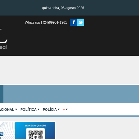
quinta-feira, 06 agosto 2026
Whatsapp | (24)99901-1961
ACIONAL
POLÍTICA
POLÍCIA
+