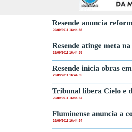
Resende anuncia reform
29/09/2011 16:44:35
Resende atinge meta na v
29/09/2011 16:44:35
Resende inicia obras em
29/09/2011 16:44:35
Tribunal libera Cielo e 
29/09/2011 16:44:34
Fluminense anuncia a c
29/09/2011 16:44:34