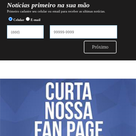
Notícias primeiro na sua mão
Primeiro cadastre seu celular ou email para receber as ultimas notícias.
Celular
E-mail
Próximo