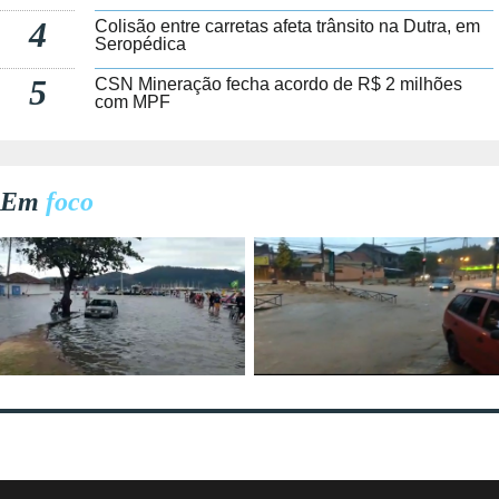
4
Colisão entre carretas afeta trânsito na Dutra, em
Seropédica
5
CSN Mineração fecha acordo de R$ 2 milhões
com MPF
Em
foco