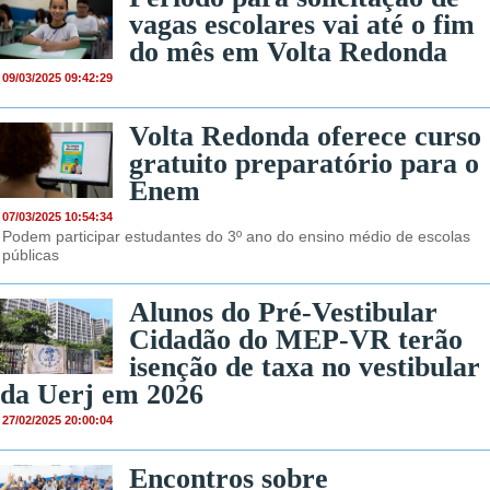
vagas escolares vai até o fim
do mês em Volta Redonda
09/03/2025 09:42:29
Volta Redonda oferece curso
gratuito preparatório para o
Enem
07/03/2025 10:54:34
Podem participar estudantes do 3º ano do ensino médio de escolas
públicas
Alunos do Pré-Vestibular
Cidadão do MEP-VR terão
isenção de taxa no vestibular
da Uerj em 2026
27/02/2025 20:00:04
Encontros sobre