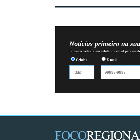
Notícias primeiro na su
Primeiro cadastre seu celular ou email para recebe
Celular
E-mail