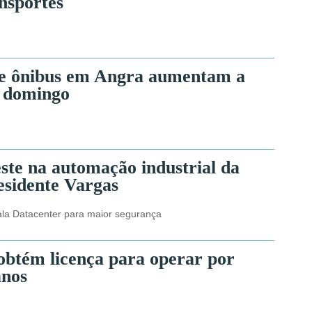
nsportes
de ônibus em Angra aumentam a
e domingo
ste na automação industrial da
esidente Vargas
tala Datacenter para maior segurança
obtém licença para operar por
anos