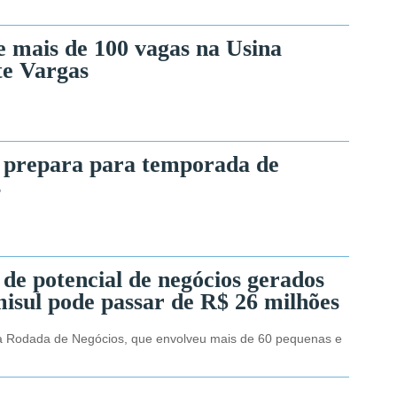
 mais de 100 vagas na Usina
te Vargas
 prepara para temporada de
s
de potencial de negócios gerados
misul pode passar de R$ 26 milhões
o à Rodada de Negócios, que envolveu mais de 60 pequenas e