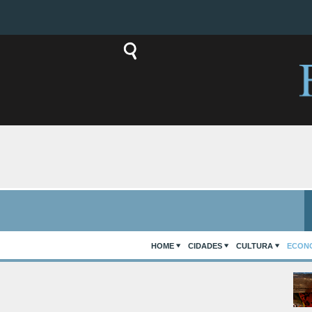
HOME
CIDADES
CULTURA
ECON