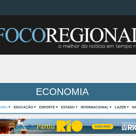
ECONOMIA
OMIA
EDUCAÇÃO
ESPORTE
ESTADO
INTERNACIONAL
LAZER
N