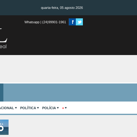
quarta-feira, 05 agosto 2026
Whatsapp | (24)99901-1961
ACIONAL
POLÍTICA
POLÍCIA
+