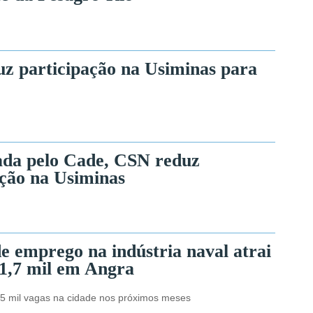
z participação na Usiminas para
ada pelo Cade, CSN reduz
ação na Usiminas
e emprego na indústria naval atrai
 1,7 mil em Angra
,5 mil vagas na cidade nos próximos meses