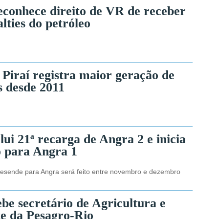
reconhece direito de VR de receber
lties do petróleo
 Piraí registra maior geração de
 desde 2011
ui 21ª recarga de Angra 2 e inicia
 para Angra 1
esende para Angra será feito entre novembro e dezembro
be secretário de Agricultura e
te da Pesagro-Rio