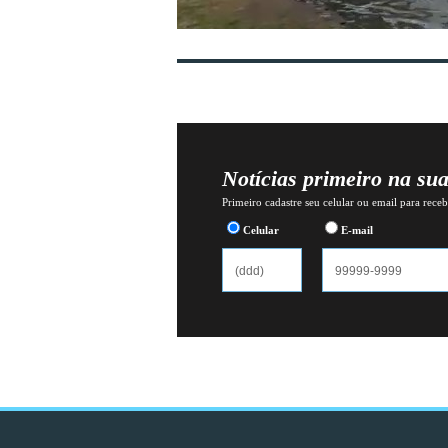
Notícias primeiro na su
Primeiro cadastre seu celular ou email para recebe
Celular
E-mail