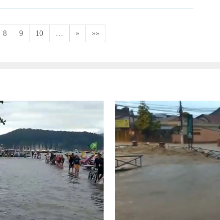
8
9
10
…
»
»»