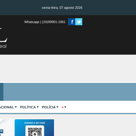
sexta-feira, 07 agosto 2026
Whatsapp | (24)99901-1961
ACIONAL
POLÍTICA
POLÍCIA
+