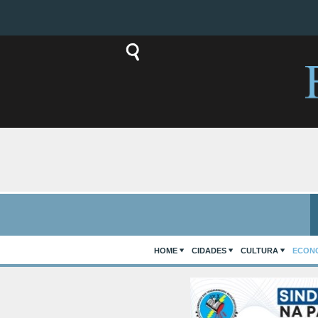
HOME
CIDADES
CULTURA
ECON