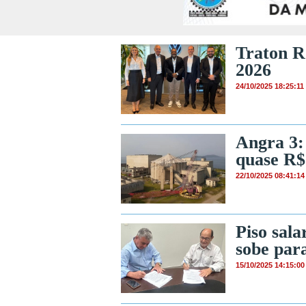
Traton R
2026
24/10/2025 18:25:11
Angra 3:
quase R$
22/10/2025 08:41:14
Piso sal
sobe par
15/10/2025 14:15:00