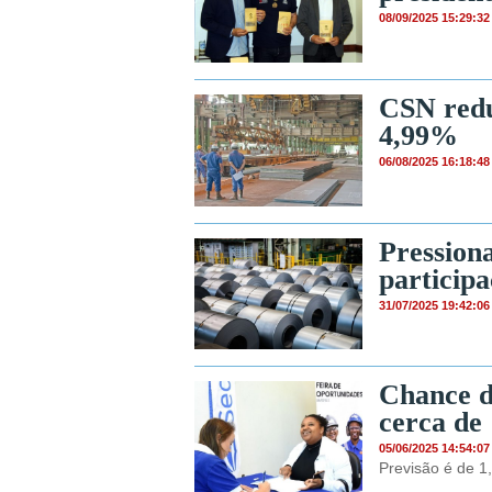
08/09/2025 15:29:32
CSN redu
4,99%
06/08/2025 16:18:48
Pression
particip
31/07/2025 19:42:06
Chance d
cerca de
05/06/2025 14:54:07
Previsão é de 1