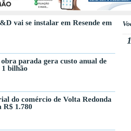
&D vai se instalar em Resende em
Vo
 obra parada gera custo anual de
 1 bilhão
arial do comércio de Volta Redonda
a R$ 1.780