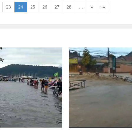
23
24
25
26
27
28
…
»
»»