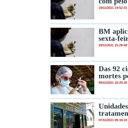
com pelo
19/11/2021 14:52:31
BM aplic
sexta-fei
18/11/2021 15:29:48
Das 92 c
mortes p
09/11/2021 18:25:20
Unidades
tratamen
07/11/2021 09:34:10