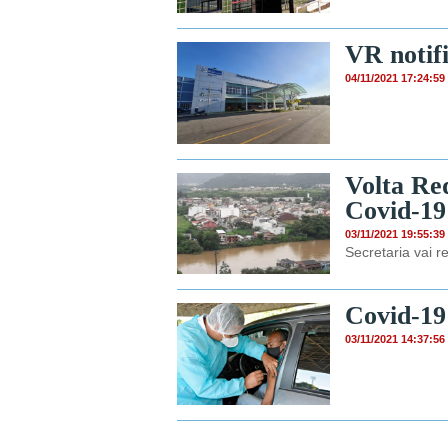
VR notif
04/11/2021 17:24:59
Volta Re
Covid-19
03/11/2021 19:55:39
Secretaria vai r
Covid-19
03/11/2021 14:37:56