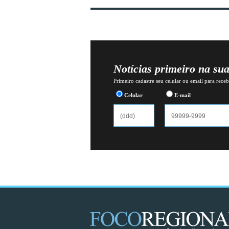
Notícias primeiro na su
Primeiro cadastre seu celular ou email para recebe
Celular
E-mail