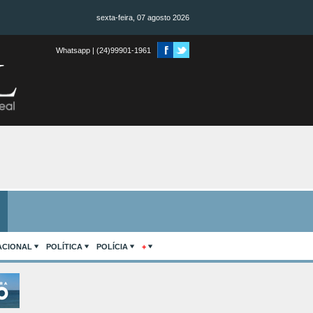
sexta-feira, 07 agosto 2026
Whatsapp | (24)99901-1961
ACIONAL
POLÍTICA
POLÍCIA
+