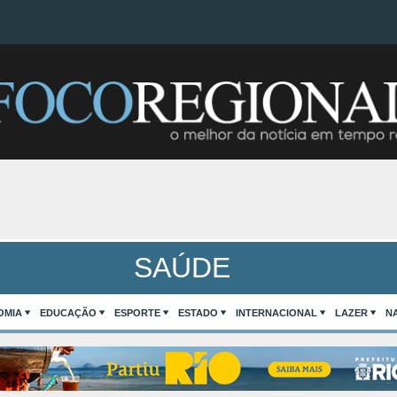
SAÚDE
OMIA
EDUCAÇÃO
ESPORTE
ESTADO
INTERNACIONAL
LAZER
N