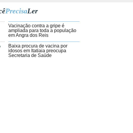
cê
Precisa
Ler
1
Vacinação contra a gripe é
ampliada para toda a população
em Angra dos Reis
2
Baixa procura de vacina por
idosos em Itatiaia preocupa
Secretaria de Saúde