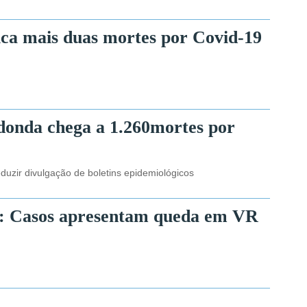
ica mais duas mortes por Covid-19
donda chega a 1.260mortes por
eduzir divulgação de boletins epidemiológicos
: Casos apresentam queda em VR