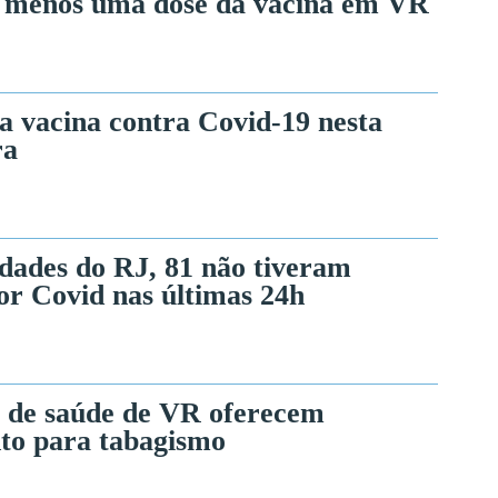
 menos uma dose da vacina em VR
a vacina contra Covid-19 nesta
ra
idades do RJ, 81 não tiveram
or Covid nas últimas 24h
 de saúde de VR oferecem
to para tabagismo