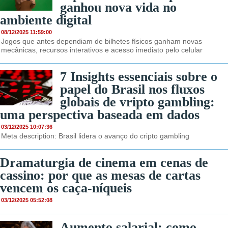
ganhou nova vida no
ambiente digital
08/12/2025 11:59:00
Jogos que antes dependiam de bilhetes físicos ganham novas
mecânicas, recursos interativos e acesso imediato pelo celular
7 Insights essenciais sobre o
papel do Brasil nos fluxos
globais de vripto gambling:
uma perspectiva baseada em dados
03/12/2025 10:07:36
Meta description: Brasil lidera o avanço do cripto gambling
Dramaturgia de cinema em cenas de
cassino: por que as mesas de cartas
vencem os caça-níqueis
03/12/2025 05:52:08
Aumento salarial: como