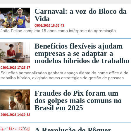
Carnaval: a voz do Bloco da
Vida
05/02/2026 18:38:43
João Felipe completa 15 anos como intérprete da agremiação
Benefícios flexíveis ajudam
empresas a se adaptar a
modelos híbridos de trabalho
03/02/2026 17:25:37
Soluções personalizadas ganham espaço diante do home office e do
trabalho híbrido, exigindo novas estratégias de gestão de pessoas
Fraudes do Pix foram um
dos golpes mais comuns no
Brasil em 2025
29/01/2026 14:39:32
A Revolução do Pôquer