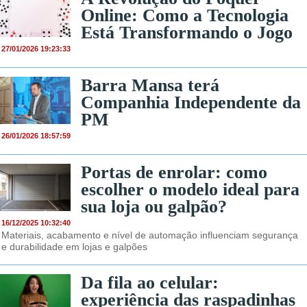
Online: Como a Tecnologia
Está Transformando o Jogo
27/01/2026 19:23:33
Barra Mansa terá
Companhia Independente da
PM
26/01/2026 18:57:59
Portas de enrolar: como
escolher o modelo ideal para
sua loja ou galpão?
16/12/2025 10:32:40
Materiais, acabamento e nível de automação influenciam segurança
e durabilidade em lojas e galpões
Da fila ao celular:
experiência das raspadinhas