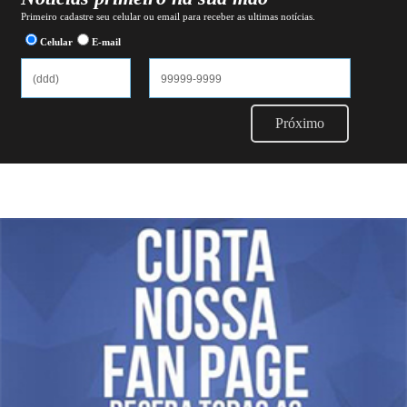
Primeiro cadastre seu celular ou email para receber as ultimas notícias.
Celular
E-mail
Próximo