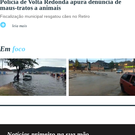
Polícia de Volta Redonda apura denúncia de
maus-tratos a animais
Fiscalização municipal resgatou cães no Retiro
leia mais
Em
foco
Notícias primeiro na sua mão