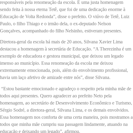
responsáveis pela renomeação da escola. É uma justa homenagem
sendo feita à nossa eterna Tetê, que foi de uma dedicação enorme à
Educação de Volta Redonda”, disse o prefeito. O viúvo de Tetê, Luiz
Paulo, o filho Thiago e o irmão dela, o ex-deputado Nelson
Gonçalves, acompanhado do filho Nelsinho, estiveram presentes.
Diretora-geral da escola há mais de 20 anos, Silvana Xavier Lima
destacou a homenagem à secretária de Educação. “A Therezinha é um
exemplo de educadora e gestora municipal, que deixou um legado
imenso ao município. Essa renomeação da escola me deixou
extremamente emocionada, pois, além do envolvimento profissional,
havia um laço afetivo de amizade entre nós”, disse Silvana.
“Estou bastante emocionado e agradeço o respeito pela minha mãe de
todos aqui presentes. Quero agradecer ao prefeito Neto pela
homenagem, ao secretário de Desenvolvimento Econômico e Turismo,
Sérgio Sodré, a diretora-geral, Silvana Lima, e os demais envolvidos.
Essa homenagem nos conforta de uma certa maneira, pois mostramos a
todos que minha mãe cumpriu sua passagem lindamente, atuando na
educação e deixando um legado”, afirmou.