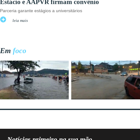
Estácio e AAPVR firmam convênio
Parceria garante estágios a universitários
leia mais
Em
foco
Notícias primeiro na sua mão