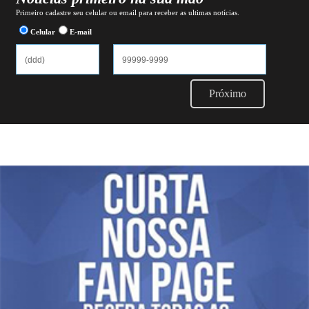
Primeiro cadastre seu celular ou email para receber as ultimas notícias.
Celular
E-mail
Próximo