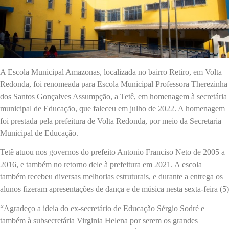
A Escola Municipal Amazonas, localizada no bairro Retiro, em Volta
Redonda, foi renomeada para Escola Municipal Professora Therezinha
dos Santos Gonçalves Assumpção, a Tetê, em homenagem à secretária
municipal de Educação, que faleceu em julho de 2022. A homenagem
foi prestada pela prefeitura de Volta Redonda, por meio da Secretaria
Municipal de Educação.
Tetê atuou nos governos do prefeito Antonio Franciso Neto de 2005 a
2016, e também no retorno dele à prefeitura em 2021. A escola
também recebeu diversas melhorias estruturais, e durante a entrega os
alunos fizeram apresentações de dança e de música nesta sexta-feira (5)
“Agradeço a ideia do ex-secretário de Educação Sérgio Sodré e
também à subsecretária Virginia Helena por serem os grandes