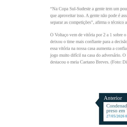
“Na Copa Sul-Sudeste a gente tem um pouq
que aproveitar isso. A gente não pode é as
separar as competições”, afirma o técnico
O Voltaço vem de vitória por 2 a 1 sobre o
deixou o time mais confiante para a decisã
essa vitória na nossa casa aumenta a conf
jogo muito difícil na casa do adversário. O 
destacou o meia Caetano Breves. (Foto: D
Anterior
Condenado
preso em 
27/05/2026 