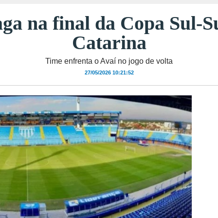
aga na final da Copa Sul-
Catarina
Time enfrenta o Avaí no jogo de volta
27/05/2026 10:21:52