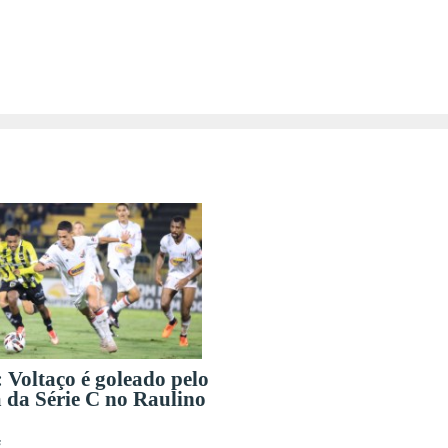
 Voltaço é goleado pelo
 da Série C no Raulino
s