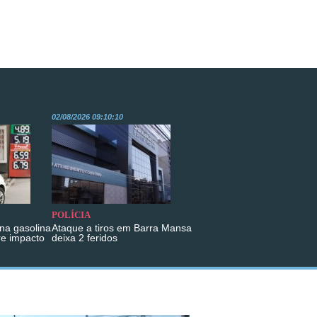
02/08/2026 09:10:10
POLÍCIA
na gasolina
Ataque a tiros em Barra Mansa
re impacto
deixa 2 feridos