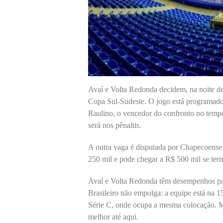
Avaí e Volta Redonda decidem, na noite des
Copa Sul-Sudeste. O jogo está programado
Raulino, o vencedor do confronto no tempo
será nos pênaltis.
A outra vaga é disputada por Chapecoense
250 mil e pode chegar a R$ 500 mil se te
Avaí e Volta Redonda têm desempenhos pa
Brasileiro não empolga: a equipe está na 
Série C, onde ocupa a mesma colocação. 
melhor até aqui.