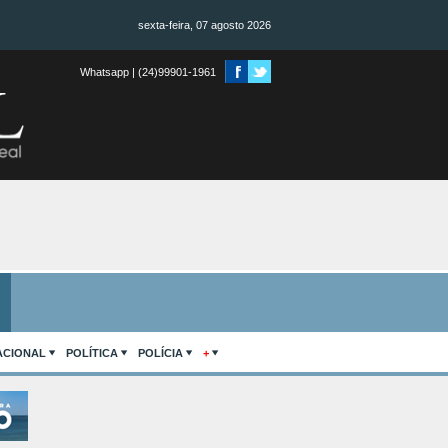
sexta-feira, 07 agosto 2026
Whatsapp | (24)99901-1961
ACIONAL
POLÍTICA
POLÍCIA
+