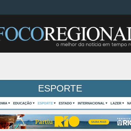
ESPORTE
OMIA
EDUCAÇÃO
ESPORTE
ESTADO
INTERNACIONAL
LAZER
N