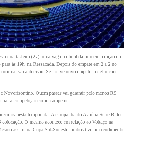
ta quarta-feira (27), uma vaga na final da primeira edição da
 para às 19h, na Ressacada. Depois do empate em 2 a 2 no
 normal vai à decisão. Se houve novo empate, a definição
 e Novorizontino. Quem passar vai garantir pelo menos R$
rminar a competição como campeão.
recidos nesta temporada. A campanha do Avaí na Série B do
15 colocação. O mesmo acontece em relação ao Voltaço na
Mesmo assim, na Copa Sul-Sudeste, ambos tiveram rendimento