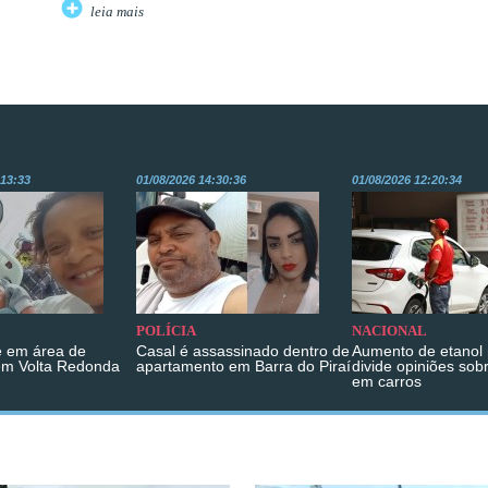
leia mais
:13:33
01/08/2026 14:30:36
01/08/2026 12:20:34
POLÍCIA
NACIONAL
 em área de
Casal é assassinado dentro de
Aumento de etanol 
em Volta Redonda
apartamento em Barra do Piraí
divide opiniões sob
em carros