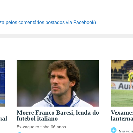
za pelos comentários postados via Facebook)
Morre Franco Baresi, lenda do
Vexame:
ual
futebol italiano
lanterna
Ex-zagueiro tinha 66 anos
leia mai