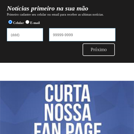
Notícias primeiro na sua mão
Primeiro cadastre seu celular ou email para receber as ultimas notícias.
Celular
E-mail
Próximo