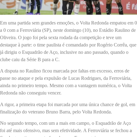
Em uma partida sem grandes emoções, o Volta Redonda empatou em 0
a 0 com a Ferroviária (SP), neste domingo (10), no Estádio Raulino de
Oliveira. O jogo foi pela sexta rodada da competição e teve um
destaque à parte: o time paulista é comandado por Rogério Corrêa, que
já dirigiu o Esquadrão de Aço, inclusive no ano passado, quando o
clube caiu da Série B para a C.
A disputa no Raulino ficou marcada por faltas em excesso, erros de
passe no ataque e pela expulsão de Lucas Rodrigues, da Ferroviária,
ainda no primeiro tempo. Mesmo com a vantagem numérica, o Volta
Redonda não conseguiu vencer.
A rigor, a primeira etapa foi marcada por uma única chance de gol, em
finalização do veterano Bruno Barra, pelo Volta Redonda.
No segundo tempo, com um a mais em campo, o Esquadrão de Aço
foi até mais ofensivo, mas sem efetividade. A Ferroviária se fechou a