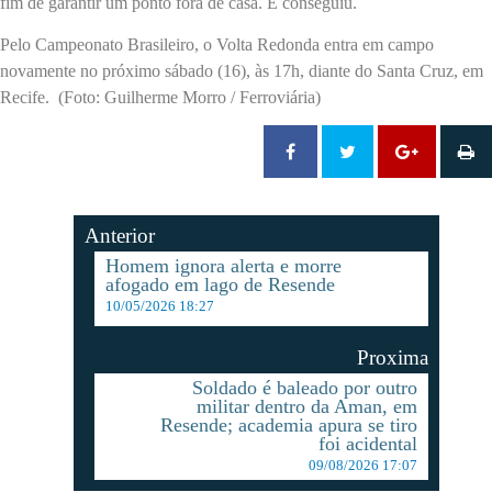
fim de garantir um ponto fora de casa. E conseguiu.
Pelo Campeonato Brasileiro, o Volta Redonda entra em campo
novamente no próximo sábado (16), às 17h, diante do Santa Cruz, em
Recife. (Foto: Guilherme Morro / Ferroviária)
Anterior
Homem ignora alerta e morre
afogado em lago de Resende
10/05/2026 18:27
Proxima
Soldado é baleado por outro
militar dentro da Aman, em
Resende; academia apura se tiro
foi acidental
09/08/2026 17:07