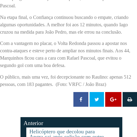
Pascoal.
Na etapa final, o Confiança continuou buscando o empate, criando
algumas oportunidades. A melhor foi aos 12 minutos, quando Iago
cruzou na medida para João Pedro, mas ele errou na conclusão.
Com a vantagem no placar, o Volta Redonda passou a apostar nos
contra-ataques e esteve perto de ampliar nos minutos finais. Aos 44,
Marquinhos ficou cara a cara com Rafael Pascoal, que evitou o
segundo gol com uma boa defesa.
O público, mais uma vez, foi decepcionante no Raulino: apenas 512
pessoas, com 183 pagantes. (Foto: VRFC / João Braz)
Anterior
Helicóptero que decolou para
Angra cai após colisão com outro