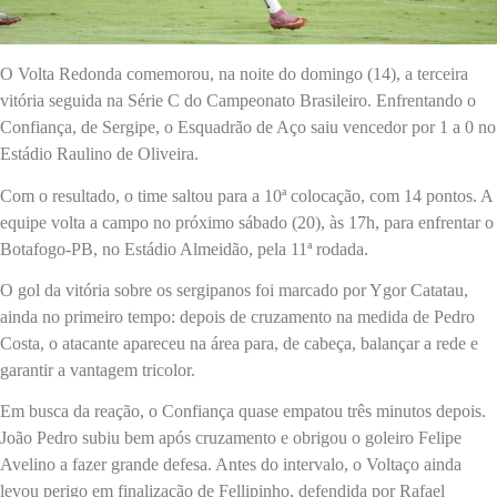
O Volta Redonda comemorou, na noite do domingo (14), a terceira
vitória seguida na Série C do Campeonato Brasileiro. Enfrentando o
Confiança, de Sergipe, o Esquadrão de Aço saiu vencedor por 1 a 0 no
Estádio Raulino de Oliveira.
Com o resultado, o time saltou para a 10ª colocação, com 14 pontos. A
equipe volta a campo no próximo sábado (20), às 17h, para enfrentar o
Botafogo-PB, no Estádio Almeidão, pela 11ª rodada.
O gol da vitória sobre os sergipanos foi marcado por Ygor Catatau,
ainda no primeiro tempo: depois de cruzamento na medida de Pedro
Costa, o atacante apareceu na área para, de cabeça, balançar a rede e
garantir a vantagem tricolor.
Em busca da reação, o Confiança quase empatou três minutos depois.
João Pedro subiu bem após cruzamento e obrigou o goleiro Felipe
Avelino a fazer grande defesa. Antes do intervalo, o Voltaço ainda
levou perigo em finalização de Fellipinho, defendida por Rafael