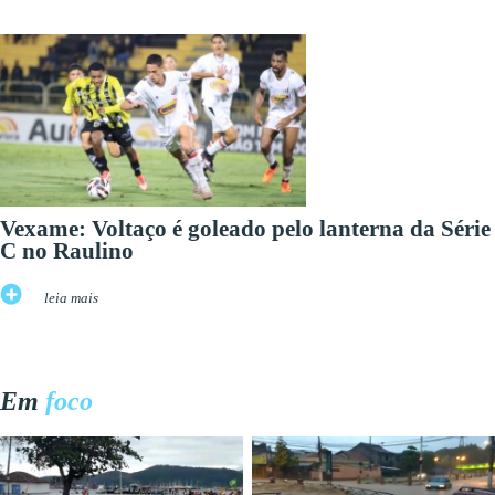
Vexame: Voltaço é goleado pelo lanterna da Série
C no Raulino
leia mais
Em
foco