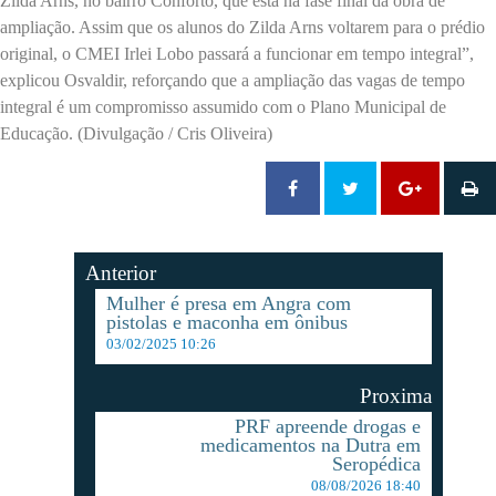
Zilda Arns, no bairro Conforto, que está na fase final da obra de
ampliação. Assim que os alunos do Zilda Arns voltarem para o prédio
original, o CMEI Irlei Lobo passará a funcionar em tempo integral”,
explicou Osvaldir, reforçando que a ampliação das vagas de tempo
integral é um compromisso assumido com o Plano Municipal de
Educação. (Divulgação / Cris Oliveira)
Anterior
Mulher é presa em Angra com
pistolas e maconha em ônibus
03/02/2025 10:26
Proxima
PRF apreende drogas e
medicamentos na Dutra em
Seropédica
08/08/2026 18:40