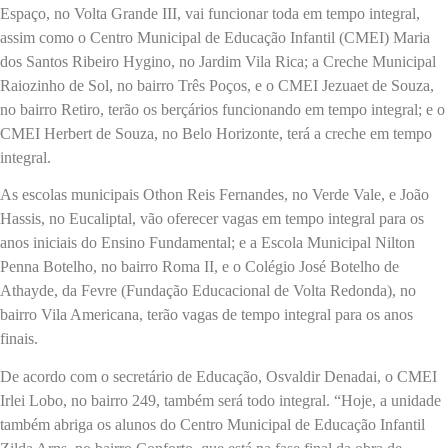
Espaço, no Volta Grande III, vai funcionar toda em tempo integral,
assim como o Centro Municipal de Educação Infantil (CMEI) Maria
dos Santos Ribeiro Hygino, no Jardim Vila Rica; a Creche Municipal
Raiozinho de Sol, no bairro Três Poços, e o CMEI Jezuaet de Souza,
no bairro Retiro, terão os berçários funcionando em tempo integral; e o
CMEI Herbert de Souza, no Belo Horizonte, terá a creche em tempo
integral.
As escolas municipais Othon Reis Fernandes, no Verde Vale, e João
Hassis, no Eucaliptal, vão oferecer vagas em tempo integral para os
anos iniciais do Ensino Fundamental; e a Escola Municipal Nilton
Penna Botelho, no bairro Roma II, e o Colégio José Botelho de
Athayde, da Fevre (Fundação Educacional de Volta Redonda), no
bairro Vila Americana, terão vagas de tempo integral para os anos
finais.
De acordo com o secretário de Educação, Osvaldir Denadai, o CMEI
Irlei Lobo, no bairro 249, também será todo integral. “Hoje, a unidade
também abriga os alunos do Centro Municipal de Educação Infantil