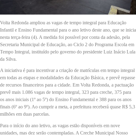
Volta Redonda ampliou as vagas de tempo integral para Educação
Infantil e Ensino Fundamental para o ano letivo deste ano, que se inicia
nesta terça-feira (4). A medida foi possível por conta da adesão, pela
Secretaria Municipal de Educação, ao Ciclo 2 do Programa Escola em
Tempo Integral, instituído pelo governo do presidente Luiz Inácio Lula
da Silva.
A iniciativa é para incentivar a criação de matrículas em tempo integral
em todas as etapas e modalidades da Educação Básica, e prevê repasse
de recursos financeiros para a cidade. Em Volta Redonda, a pactuação
prevê mais 1.086 vagas de tempo integral, 323 para creche, 375 para
os anos iniciais (1º ao 5º) do Ensino Fundamental e 388 para os anos
finais (6º ao 9º). Ao cumprir a meta, a prefeitura receberá quase R$ 5,3
milhões em duas parcelas.
Para o início do ano letivo, as vagas estão disponíveis em nove
unidades, mas dez serão contempladas. A Creche Municipal Nosso