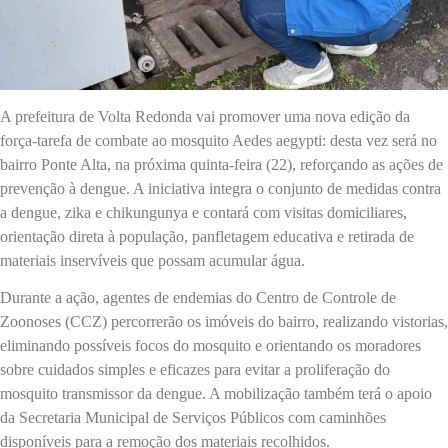
A prefeitura de Volta Redonda vai promover uma nova edição da
força-tarefa de combate ao mosquito Aedes aegypti: desta vez será no
bairro Ponte Alta, na próxima quinta-feira (22), reforçando as ações de
prevenção à dengue. A iniciativa integra o conjunto de medidas contra
a dengue, zika e chikungunya e contará com visitas domiciliares,
orientação direta à população, panfletagem educativa e retirada de
materiais inservíveis que possam acumular água.
Durante a ação, agentes de endemias do Centro de Controle de
Zoonoses (CCZ) percorrerão os imóveis do bairro, realizando vistorias,
eliminando possíveis focos do mosquito e orientando os moradores
sobre cuidados simples e eficazes para evitar a proliferação do
mosquito transmissor da dengue. A mobilização também terá o apoio
da Secretaria Municipal de Serviços Públicos com caminhões
disponíveis para a remoção dos materiais recolhidos.