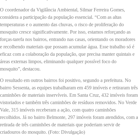
O coordenador da Vigilância Ambiental, Silmar Ferreira Gomes,
considera a participação da população essencial. “Com as altas
temperaturas e o aumento das chuvas, o risco de proliferação do
mosquito cresce significativamente. Por isso, estamos reforçando as
forças-tarefa nos bairros, entrando nas casas, orientando os moradores
e recolhendo materiais que possam acumular água. Esse trabalho só é
eficaz com a colaboração da população, que precisa manter quintais e
áreas externas limpos, eliminando qualquer possível foco do
mosquito”, destacou.
O resultado em outros bairros foi positivo, segundo a prefeitura. No
bairro Sessenta, as equipes trabalharam em 459 imóveis e retiraram três
caminhões de materiais inservíveis. Em Santa Cruz, 432 imóveis foram
vistoriados e também três caminhões de resíduos removidos. No Verde
Vale, 315 imóveis receberam a ação, com quatro caminhões
recolhidos. Já no bairro Belmonte, 297 imóveis foram atendidos, com a
retirada de três caminhões de materiais que poderiam servir de
criadouros do mosquito. (Foto: Divulgação)