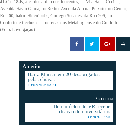
41-C e 18-B, área do Jardim dos Inocentes, na Vila Santa Cecília;
Avenida Sávio Gama, no Retiro; Avenida Amaral Peixoto, no Centro;
Rua 60, bairro Siderópolis; Córrego Secades, da Rua 209, no
Conforto; e trechos das rodovias dos Metalúrgicos e do Conforto.
(Foto: Divulgação)
Anterior
Barra Mansa tem 20 desabrigados
pelas chuvas
10/02/2026 08:31
Proxima
Hemonúcleo de VR recebe
doação de universitários
05/08/2026 17:58