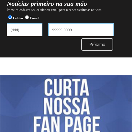
Notícias primeiro na sua mão
Primeiro cadastre seu celular ou email para receber as ultimas notícias.
Celular
E-mail
Próximo