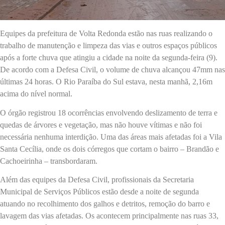
Equipes da prefeitura de Volta Redonda estão nas ruas realizando o
trabalho de manutenção e limpeza das vias e outros espaços públicos
após a forte chuva que atingiu a cidade na noite da segunda-feira (9).
De acordo com a Defesa Civil, o volume de chuva alcançou 47mm nas
últimas 24 horas. O Rio Paraíba do Sul estava, nesta manhã, 2,16m
acima do nível normal.
O órgão registrou 18 ocorrências envolvendo deslizamento de terra e
quedas de árvores e vegetação, mas não houve vítimas e não foi
necessária nenhuma interdição. Uma das áreas mais afetadas foi a Vila
Santa Cecília, onde os dois córregos que cortam o bairro – Brandão e
Cachoeirinha – transbordaram.
Além das equipes da Defesa Civil, profissionais da Secretaria
Municipal de Serviços Públicos estão desde a noite de segunda
atuando no recolhimento dos galhos e detritos, remoção do barro e
lavagem das vias afetadas. Os acontecem principalmente nas ruas 33,