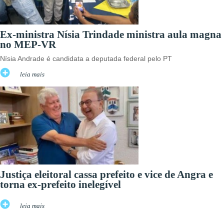
Ex-ministra Nísia Trindade ministra aula magna
no MEP-VR
Nísia Andrade é candidata a deputada federal pelo PT
leia mais
Justiça eleitoral cassa prefeito e vice de Angra e
torna ex-prefeito inelegível
leia mais