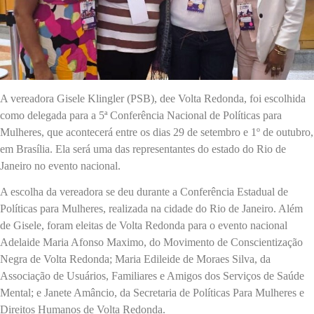
A vereadora Gisele Klingler (PSB), dee Volta Redonda, foi escolhida
como delegada para a 5ª Conferência Nacional de Políticas para
Mulheres, que acontecerá entre os dias 29 de setembro e 1º de outubro,
em Brasília. Ela será uma das representantes do estado do Rio de
Janeiro no evento nacional.
A escolha da vereadora se deu durante a Conferência Estadual de
Políticas para Mulheres, realizada na cidade do Rio de Janeiro. Além
de Gisele, foram eleitas de Volta Redonda para o evento nacional
Adelaide Maria Afonso Maximo, do Movimento de Conscientização
Negra de Volta Redonda; Maria Edileide de Moraes Silva, da
Associação de Usuários, Familiares e Amigos dos Serviços de Saúde
Mental; e Janete Amâncio, da Secretaria de Políticas Para Mulheres e
Direitos Humanos de Volta Redonda.