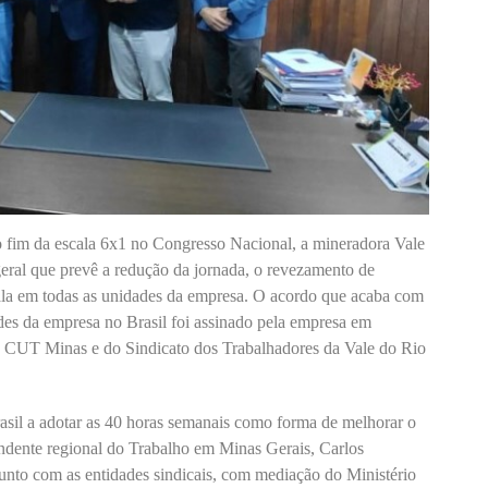
o fim da escala 6x1 no Congresso Nacional, a mineradora Vale
 geral que prevê a redução da jornada, o revezamento de
scala em todas as unidades da empresa. O acordo que acaba com
des da empresa no Brasil foi assinado pela empresa em
da CUT Minas e do Sindicato dos Trabalhadores da Vale do Rio
asil a adotar as 40 horas semanais como forma de melhorar o
endente regional do Trabalho em Minas Gerais, Carlos
unto com as entidades sindicais, com mediação do Ministério