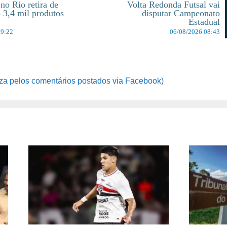
no Rio retira de
Volta Redonda Futsal vai
o 3,4 mil produtos
disputar Campeonato
Estadual
19:22
06/08/2026 08:43
za pelos comentários postados via Facebook)