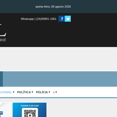
quinta-feira, 06 agosto 2026
Whatsapp | (24)99901-1961
ACIONAL
POLÍTICA
POLÍCIA
+