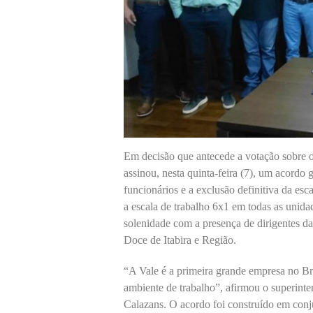
Em decisão que antecede a votação sobre 
assinou, nesta quinta-feira (7), um acordo
funcionários e a exclusão definitiva da e
a escala de trabalho 6x1 em todas as unida
solenidade com a presença de dirigentes 
Doce de Itabira e Região.
“A Vale é a primeira grande empresa no Br
ambiente de trabalho”, afirmou o superint
Calazans. O acordo foi construído em conj