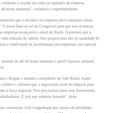
 celebram o acordo em todas as unidades da empresa.
 40 horas semanais”, enfatizou o superintendente.
estacou que a iniciativa da empresa deve estimular outras
A nossa luta vai ser no Congresso para que isso aconteça,
ras empresas avançarem a nível de Brasil. Queremos que a
 e sem redução do salário. Isso proporciona não só qualidade de
ui a rotatividade de profissionais nas empresas, em especial
te jornada de até 44 horas semanais e prevê repouso semanal
os.
bira e Região e membro conselheiro da Vale Brasil, André
 coletivo e afirmou que a negociação pode ter impacto para
ra a força negocial. Nós precisamos fazer esse instrumento,
rabalhadores. É isso que estamos fazendo”, disse.
omo construção civil e engenharia que atuam em atividades