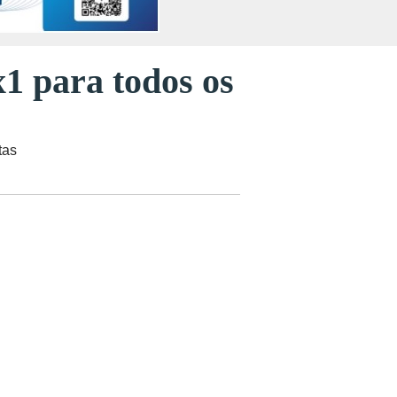
x1 para todos os
tas