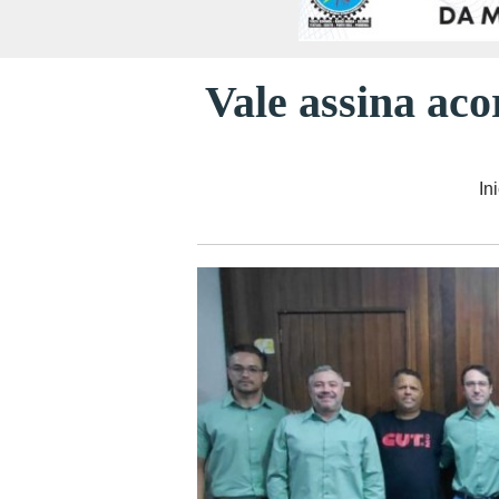
Vale assina aco
In