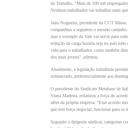
do Trabalho. “Mais de 100 mil empregados
Nenhum trabalhador vai trabalhar mais que
Jairo Nogueira, presidente da CUT Minas, d
companhias a seguirem o mesmo caminho. “
mas o exemplo da Vale vai servir para out
redução da carga horária seja no país todo
vida para o trabalhador, como também dimin
dos mais jovens”, afirmou.
Atualmente, a legislação trabalhista permi
remunerado, preferencialmente aos doming
O presidente do Sindicato Metabase de Ita
Viana Madeira, enfatizou a força do acordo
além da própria empresa. “Esse acordo most
que tem força negocial, funcionar para os t
Segundo o dirigente sindical, categorias c