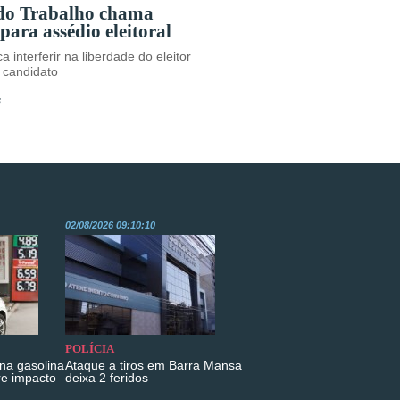
 do Trabalho chama
para assédio eleitoral
a interferir na liberdade do eleitor
 candidato
s
02/08/2026 09:10:10
POLÍCIA
na gasolina
Ataque a tiros em Barra Mansa
re impacto
deixa 2 feridos