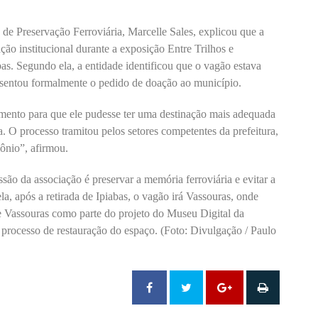
de Preservação Ferroviária, Marcelle Sales, explicou que a
ão institucional durante a exposição Entre Trilhos e
as. Segundo ela, a entidade identificou que o vagão estava
presentou formalmente o pedido de doação ao município.
amento para que ele pudesse ter uma destinação mais adequada
a. O processo tramitou pelos setores competentes da prefeitura,
mônio”, afirmou.
são da associação é preservar a memória ferroviária e evitar a
la, após a retirada de Ipiabas, o vagão irá Vassouras, onde
de Vassouras como parte do projeto do Museu Digital da
processo de restauração do espaço. (Foto: Divulgação / Paulo