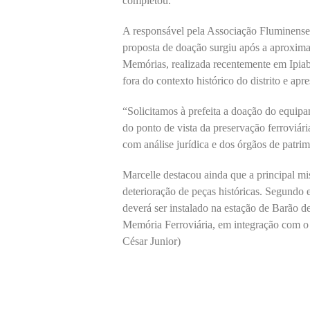
completou.
A responsável pela Associação Fluminense 
proposta de doação surgiu após a aproximaç
Memórias, realizada recentemente em Ipiab
fora do contexto histórico do distrito e a
“Solicitamos à prefeita a doação do equip
do ponto de vista da preservação ferroviári
com análise jurídica e dos órgãos de patri
Marcelle destacou ainda que a principal mis
deterioração de peças históricas. Segundo e
deverá ser instalado na estação de Barão 
Memória Ferroviária, em integração com o 
César Junior)