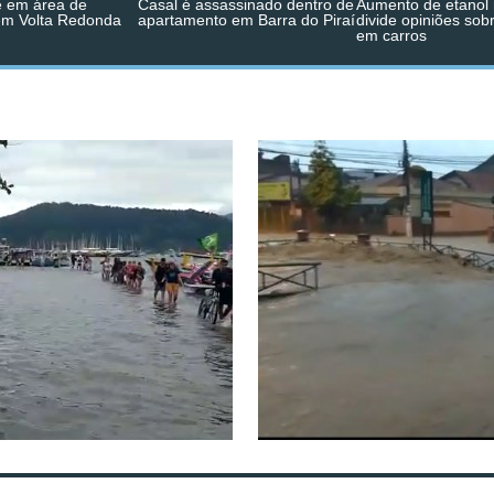
 em área de
Casal é assassinado dentro de
Aumento de etanol 
em Volta Redonda
apartamento em Barra do Piraí
divide opiniões sob
em carros