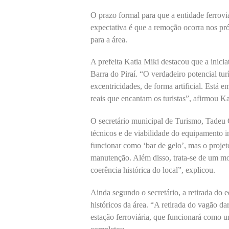
O prazo formal para que a entidade ferroviár
expectativa é que a remoção ocorra nos pró
para a área.
A prefeita Katia Miki destacou que a iniciat
Barra do Piraí. “O verdadeiro potencial turí
excentricidades, de forma artificial. Está e
reais que encantam os turistas”, afirmou Ka
O secretário municipal de Turismo, Tadeu 
técnicos e de viabilidade do equipamento i
funcionar como ‘bar de gelo’, mas o projeto
manutenção. Além disso, trata-se de um mo
coerência histórica do local”, explicou.
Ainda segundo o secretário, a retirada do 
históricos da área. “A retirada do vagão d
estação ferroviária, que funcionará como u