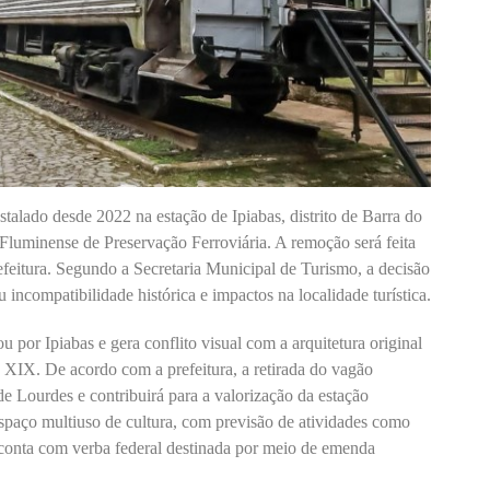
stalado desde 2022 na estação de Ipiabas, distrito de Barra do
Fluminense de Preservação Ferroviária. A remoção será feita
refeitura. Segundo a Secretaria Municipal de Turismo, a decisão
 incompatibilidade histórica e impactos na localidade turística.
por Ipiabas e gera conflito visual com a arquitetura original
lo XIX. De acordo com a prefeitura, a retirada do vagão
e Lourdes e contribuirá para a valorização da estação
espaço multiuso de cultura, com previsão de atividades como
á conta com verba federal destinada por meio de emenda
.