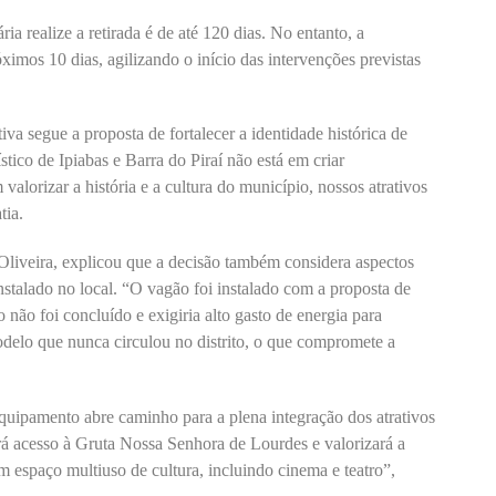
ia realize a retirada é de até 120 dias. No entanto, a
ximos 10 dias, agilizando o início das intervenções previstas
iva segue a proposta de fortalecer a identidade histórica de
stico de Ipiabas e Barra do Piraí não está em criar
m valorizar a história e a cultura do município, nossos atrativos
tia.
Oliveira, explicou que a decisão também considera aspectos
nstalado no local. “O vagão foi instalado com a proposta de
 não foi concluído e exigiria alto gasto de energia para
delo que nunca circulou no distrito, o que compromete a
equipamento abre caminho para a plena integração dos atrativos
ará acesso à Gruta Nossa Senhora de Lourdes e valorizará a
m espaço multiuso de cultura, incluindo cinema e teatro”,