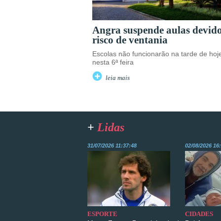
Angra suspende aulas devid
risco de ventania
Escolas não funcionarão na tarde de hoj
nesta 6ª feira
leia mais
+
Lidas
31/07/2026 11:37:48
02/08/2026 16
ESPORTE
CIDADES