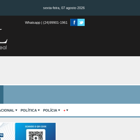
sexta-feira, 07 agosto 2026
Whatsapp | (24)99901-1961
ACIONAL
POLÍTICA
POLÍCIA
+