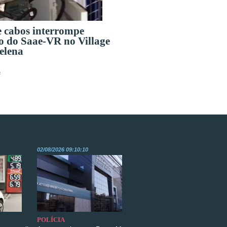
e cabos interrompe
o do Saae-VR no Village
elena
s
02/08/2026 09:10:10
POLÍCIA