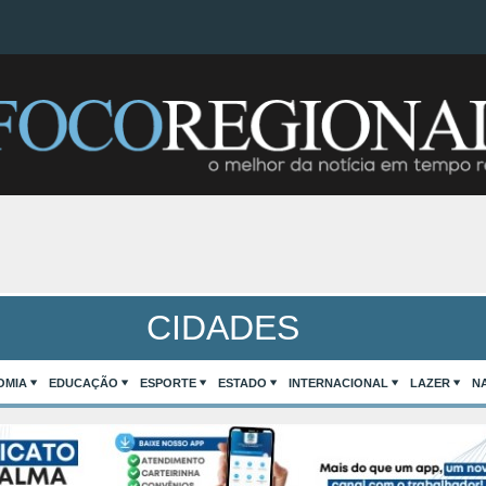
CIDADES
OMIA
EDUCAÇÃO
ESPORTE
ESTADO
INTERNACIONAL
LAZER
N