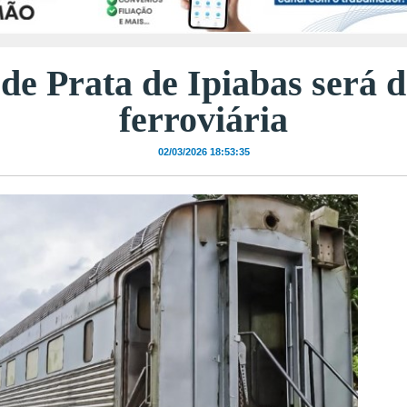
de Prata de Ipiabas será d
ferroviária
02/03/2026 18:53:35