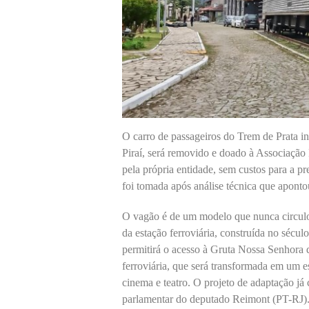
O carro de passageiros do Trem de Prata in
Piraí, será removido e doado à Associação 
pela própria entidade, sem custos para a p
foi tomada após análise técnica que apontou
O vagão é de um modelo que nunca circulou 
da estação ferroviária, construída no sécu
permitirá o acesso à Gruta Nossa Senhora d
ferroviária, que será transformada em um 
cinema e teatro. O projeto de adaptação j
parlamentar do deputado Reimont (PT-RJ)