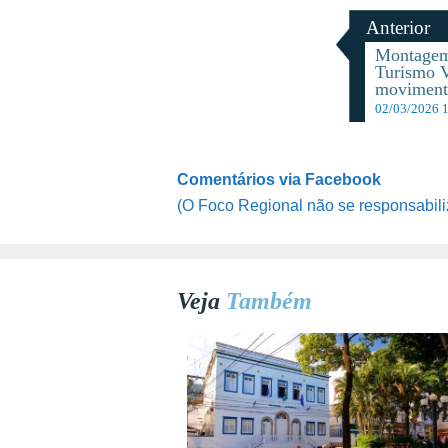
Anterior
Montagem
Turismo V
moviment
02/03/2026 
Comentários via Facebook
(O Foco Regional não se responsabili
Veja
Também