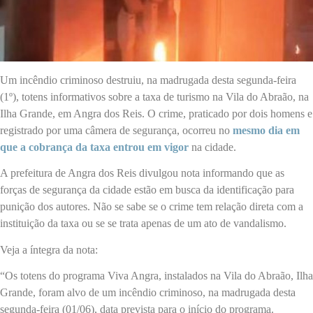
Um incêndio criminoso destruiu, na madrugada desta segunda-feira
(1º), totens informativos sobre a taxa de turismo na Vila do Abraão, na
Ilha Grande, em Angra dos Reis. O crime, praticado por dois homens e
registrado por uma câmera de segurança, ocorreu no
mesmo dia em
que a cobrança da taxa entrou em vigor
na cidade.
A prefeitura de Angra dos Reis divulgou nota informando que as
forças de segurança da cidade estão em busca da identificação para
punição dos autores. Não se sabe se o crime tem relação direta com a
instituição da taxa ou se se trata apenas de um ato de vandalismo.
Veja a íntegra da nota:
“Os totens do programa Viva Angra, instalados na Vila do Abraão, Ilha
Grande, foram alvo de um incêndio criminoso, na madrugada desta
segunda-feira (01/06), data prevista para o início do programa.