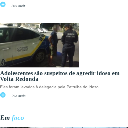
leia mais
Adolescentes são suspeitos de agredir idoso em
Volta Redonda
Eles foram levados à delegacia pela Patrulha do Idoso
leia mais
Em
foco