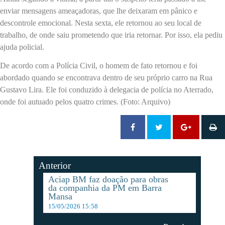
enviar mensagens ameaçadoras, que lhe deixaram em pânico e
descontrole emocional. Nesta sexta, ele retornou ao seu local de
trabalho, de onde saiu prometendo que iria retornar. Por isso, ela pediu
ajuda policial.
De acordo com a Polícia Civil, o homem de fato retornou e foi
abordado quando se encontrava dentro de seu próprio carro na Rua
Gustavo Lira. Ele foi conduzido à delegacia de polícia no Aterrado,
onde foi autuado pelos quatro crimes. (Foto: Arquivo)
Anterior
Aciap BM faz doação para obras
da companhia da PM em Barra
Mansa
15/05/2026 15:58