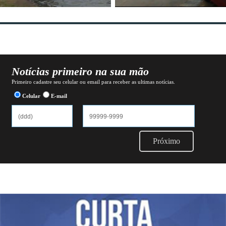
Notícias primeiro na sua mão
Primeiro cadastre seu celular ou email para receber as ultimas notícias.
Celular
E-mail
Próximo