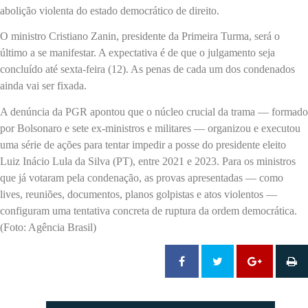
abolição violenta do estado democrático de direito.
O ministro Cristiano Zanin, presidente da Primeira Turma, será o
último a se manifestar. A expectativa é de que o julgamento seja
concluído até sexta-feira (12). As penas de cada um dos condenados
ainda vai ser fixada.
A denúncia da PGR apontou que o núcleo crucial da trama — formado
por Bolsonaro e sete ex-ministros e militares — organizou e executou
uma série de ações para tentar impedir a posse do presidente eleito
Luiz Inácio Lula da Silva (PT), entre 2021 e 2023. Para os ministros
que já votaram pela condenação, as provas apresentadas — como
lives, reuniões, documentos, planos golpistas e atos violentos —
configuram uma tentativa concreta de ruptura da ordem democrática.
(Foto: Agência Brasil)