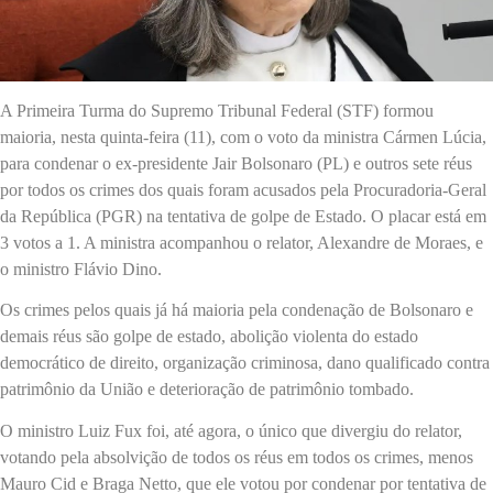
A Primeira Turma do Supremo Tribunal Federal (STF) formou
maioria, nesta quinta-feira (11), com o voto da ministra Cármen Lúcia,
para condenar o ex-presidente Jair Bolsonaro (PL) e outros sete réus
por todos os crimes dos quais foram acusados pela Procuradoria-Geral
da República (PGR) na tentativa de golpe de Estado. O placar está em
3 votos a 1. A ministra acompanhou o relator, Alexandre de Moraes, e
o ministro Flávio Dino.
Os crimes pelos quais já há maioria pela condenação de Bolsonaro e
demais réus são golpe de estado, abolição violenta do estado
democrático de direito, organização criminosa, dano qualificado contra
patrimônio da União e deterioração de patrimônio tombado.
O ministro Luiz Fux foi, até agora, o único que divergiu do relator,
votando pela absolvição de todos os réus em todos os crimes, menos
Mauro Cid e Braga Netto, que ele votou por condenar por tentativa de