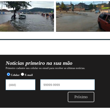
Notícias primeiro na sua mão
Primeiro cadastre seu celular ou email para receber as ultimas notícias.
Celular
E-mail
Próximo