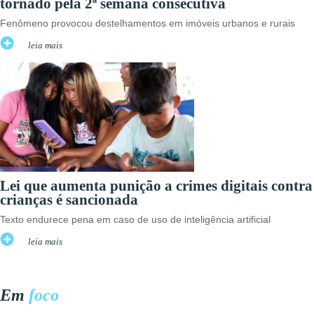
tornado pela 2ª semana consecutiva
Fenômeno provocou destelhamentos em imóveis urbanos e rurais
leia mais
Lei que aumenta punição a crimes digitais contra
crianças é sancionada
Texto endurece pena em caso de uso de inteligência artificial
leia mais
Em
foco