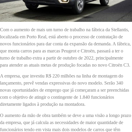
Com o aumento de mais um turno de trabalho na fábrica da Stellantis,
localizada em Porto Real, está aberto o processo de contratação de
novos funcionários para dar conta da expansão da demanda. A fábrica,
que monta carros para as marcas Peugeot e Citroën, passará a ter o
turno de trabalho extra a partir de outubro de 2022, principalmente
para atender as atuais metas de produção focadas no novo Citroën C3.
A empresa, que investiu R$ 220 milhões na linha de montagem do
lançamento, prevê vendas expressivas do novo modelo. Serão 340
novas oportunidades de emprego que já começaram a ser preenchidas
com o objetivo de atingir o contingente de 1.840 funcionários
diretamente ligados à produção na montadora.
O aumento da mão de obra também se deve a uma visão a longo prazo
da empresa, que já calcula as necessidades de maior quantidade de
funcionários tendo em vista mais dois modelos de carros que têm