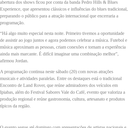
abertura dos shows ficou por conta da banda Pedro Hills & Blues
Experience, que apresentou clássicos e influências do blues tradicional,
preparando o público para a atração internacional que encerraria a
programação.
“Há algo muito especial nesta noite. Primeiro tivemos a oportunidade
de assistir ao jogo juntos e agora podemos celebrar a música. Futebol e
música aproximam as pessoas, criam conexões e tornam a experiência
ainda mais marcante. É difícil imaginar uma combinação melhor”,
afirmou Jordan.
A programação continua neste sábado (20) com novas atrações
musicais e atividades paralelas. Entre os destaques está o tradicional
Encontro de Land Rover, que reúne admiradores dos veículos em
Ipiabas, além do Festival Sabores Vale do Café, evento que valoriza a
produção regional e reúne gastronomia, cultura, artesanato e produtos
típicos da região.
O evento segue até domingo com apresentações de artistas nacionais e