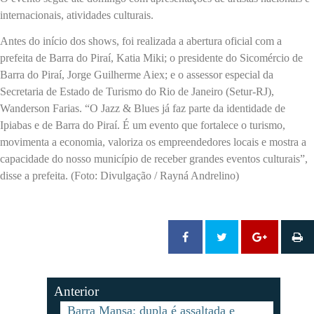
internacionais, atividades culturais.
Antes do início dos shows, foi realizada a abertura oficial com a
prefeita de Barra do Piraí, Katia Miki; o presidente do Sicomércio de
Barra do Piraí, Jorge Guilherme Aiex; e o assessor especial da
Secretaria de Estado de Turismo do Rio de Janeiro (Setur-RJ),
Wanderson Farias. “O Jazz & Blues já faz parte da identidade de
Ipiabas e de Barra do Piraí. É um evento que fortalece o turismo,
movimenta a economia, valoriza os empreendedores locais e mostra a
capacidade do nosso município de receber grandes eventos culturais”,
disse a prefeita. (Foto: Divulgação / Rayná Andrelino)
Anterior
Barra Mansa: dupla é assaltada e