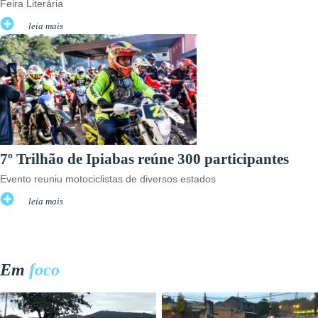
Feira Literária
leia mais
7º Trilhão de Ipiabas reúne 300 participantes
Evento reuniu motociclistas de diversos estados
leia mais
Em
foco