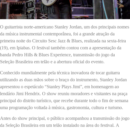
O guitarrista norte-americano Stanley Jordan, um dos principais nomes
da música instrumental contemporânea, foi a grande atração da
primeira noite do Circuito Sesc Jazz & Blues, realizada na sexta-feira
(19), em Ipiabas. O festival também contou com a apresentação da
banda Pedro Hills & Blues Experience, transmissão do jogo da
Seleção Brasileira em telão e a abertura oficial do evento.
Conhecido mundialmente pela técnica inovadora de tocar guitarra
utilizando as duas mãos sobre o braço do instrumento, Stanley Jordan
apresentou o espetáculo “Stanley Plays Jimi”, em homenagem ao
lendário Jimi Hendrix. O show reuniu moradores e visitantes na praça
principal do distrito turístico, que recebe durante todo o fim de semana
uma programação voltada à música, gastronomia, cultura e turismo.
Antes do show principal, o público acompanhou a transmissão do jogo
da Seleção Brasileira em um telão instalado na área do festival. A