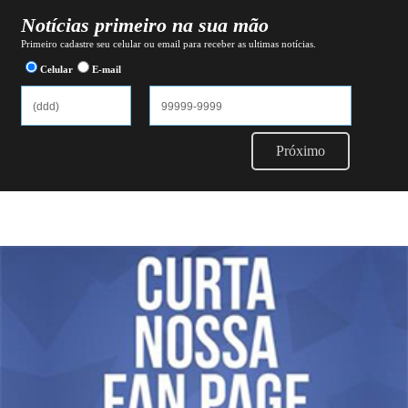
Notícias primeiro na sua mão
Primeiro cadastre seu celular ou email para receber as ultimas notícias.
Celular
E-mail
Próximo