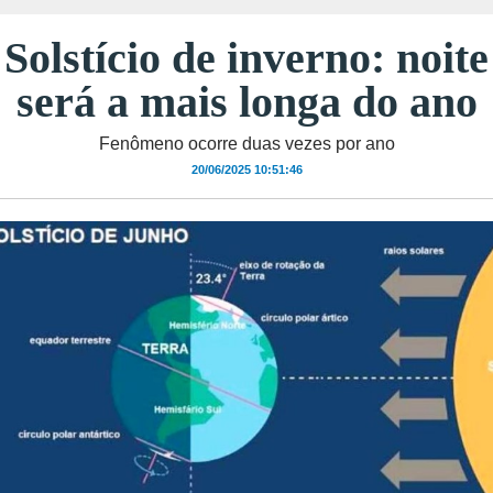
Solstício de inverno: noite
será a mais longa do ano
Fenômeno ocorre duas vezes por ano
20/06/2025 10:51:46