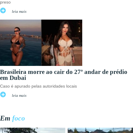
preso
leia mais
Brasileira morre ao cair do 27º andar de prédio
em Dubai
Caso é apurado pelas autoridades locais
leia mais
Em
foco