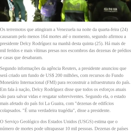
Os terremotos que atingiram a Venezuela na noite da quarta-feira (24)
causaram pelo menos 164 mortes até o momento, segundo afirmou a
presidente Delcy Rodríguez na manhã desta quinta (25). Há mais de
mil feridos e mais vítimas presas nos escombros das dezenas de prédios
e casas que desabaram.
Segundo informações da agência Reuters, a presidente anunciou que
será criado um fundo de US$ 200 milhões, com recursos do Fundo
Monetário Internacional (FMI) para reconstruir a infraestrutura do país.
Em fala à nação, Delcy Rodríguez disse que todos os esforços atuais
são para salvar vidas e resgatar sobreviventes. Segundo ela, o estado
mais afetado do país foi La Guaira, com "dezenas de edifícios
colapsados. "É uma verdadeira tragédia", disse a presidente.
O Serviço Geológico dos Estados Unidos (USGS) estima que o
número de mortes pode ultrapassar 10 mil pessoas. Dezenas de países