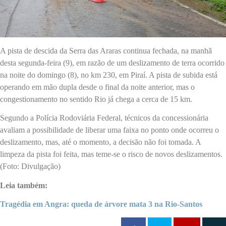
A pista de descida da Serra das Araras continua fechada, na manhã
desta segunda-feira (9), em razão de um deslizamento de terra ocorrido
na noite do domingo (8), no km 230, em Piraí. A pista de subida está
operando em mão dupla desde o final da noite anterior, mas o
congestionamento no sentido Rio já chega a cerca de 15 km.
Segundo a Polícia Rodoviária Federal, técnicos da concessionária
avaliam a possibilidade de liberar uma faixa no ponto onde ocorreu o
deslizamento, mas, até o momento, a decisão não foi tomada. A
limpeza da pista foi feita, mas teme-se o risco de novos deslizamentos.
(Foto: Divulgação)
Leia também:
Tragédia em Angra: queda de árvore mata 3 na Rio-Santos