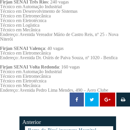
Firjan SENAI Três Rios
: 240 vagas
Técnico em Automação Industrial
Técnico em Desenvolvimento de Sistemas
Técnico em Eletromecânica
Técnico em Eletrotécnica
Técnico em Logística
Técnico em Mecânica
Endereço: Avenida Vereador Mário de Castro Reis, nº 25 - Nova
Niterói
Firjan SENAI Valença
: 40 vagas
Técnico em Eletromecânica
Endereço: Avenida Dr. Osíris de Paiva Souza, nº 1020 - Benfica
Firjan SENAI Volta Redonda
: 160 vagas
Técnico em Automação Industrial
Técnico em Eletromecânica
Técnico em Eletrotécnica
Técnico em Mecânica
Endereço: Avenida Pedro Lima Mendes, 490 – Aero Clube
Anterior
Barra do Piraí inaugura Hospital