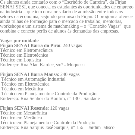
Os alunos ainda contarão com o “Escritório de Carreira”, da Firjan
SENAI SESI, que conecta os estudantes às oportunidades de emprego
na indústria – que tem o maior salário de admissão entre todos os
setores da economia, segundo pesquisa da Firjan. O programa oferece
ainda trilhas de formação para o mercado de trabalho, mentorias,
workshops e um sistema de matchmaking – o “Conexão Vagas”, que
combina e conecta perfis de alunos às demandas das empresas.
Vagas por unidade
Firjan SENAI Barra do Piraí
: 240 vagas
Técnico em Eletromecânica
Técnico em Eletrotécnica
Técnico em Logística
Endereço: Rua Alan Kardec, s/nº - Muqueca
Firjan SENAI Barra Mansa
: 240 vagas
Técnico em Automação Industrial
Técnico em Eletrotécnica
Técnico em Mecânica
Técnico em Planejamento e Controle da Produção
Endereço: Rua Senhor do Bonfim, nº 130 - Saudade
Firjan SENAI Resende
: 120 vagas
Técnico em Mecatrônica
Técnico em Mecânica
Técnico em Planejamento e Controle da Produção
Endereço: Rua Sarquis José Sarquis, nº 156 – Jardim Jalisco