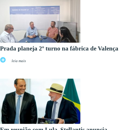
Prada planeja 2º turno na fábrica de Valença
leia mais
Em reunião com Lula, Stellantis anuncia