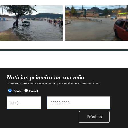
Notícias primeiro na sua mão
Primeiro cadastre seu celular ou email para receber as ultimas notícias.
Celular
E-mail
Próximo