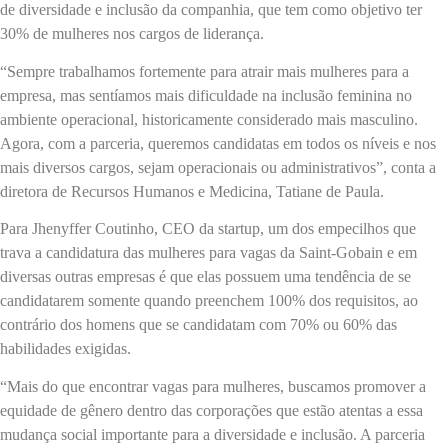
de diversidade e inclusão da companhia, que tem como objetivo ter
30% de mulheres nos cargos de liderança.
“Sempre trabalhamos fortemente para atrair mais mulheres para a
empresa, mas sentíamos mais dificuldade na inclusão feminina no
ambiente operacional, historicamente considerado mais masculino.
Agora, com a parceria, queremos candidatas em todos os níveis e nos
mais diversos cargos, sejam operacionais ou administrativos”, conta a
diretora de Recursos Humanos e Medicina, Tatiane de Paula.
Para Jhenyffer Coutinho, CEO da startup, um dos empecilhos que
trava a candidatura das mulheres para vagas da Saint-Gobain e em
diversas outras empresas é que elas possuem uma tendência de se
candidatarem somente quando preenchem 100% dos requisitos, ao
contrário dos homens que se candidatam com 70% ou 60% das
habilidades exigidas.
“Mais do que encontrar vagas para mulheres, buscamos promover a
equidade de gênero dentro das corporações que estão atentas a essa
mudança social importante para a diversidade e inclusão. A parceria