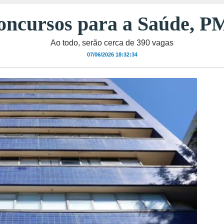
oncursos para a Saúde, P
Ao todo, serão cerca de 390 vagas
07/06/2026 18:32:34