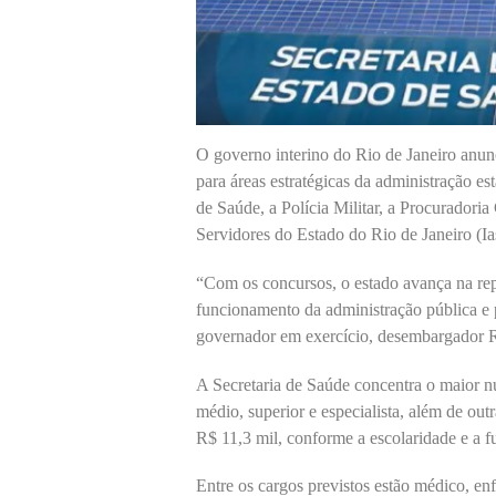
O governo interino do Rio de Janeiro anun
para áreas estratégicas da administração e
de Saúde, a Polícia Militar, a Procuradoria
Servidores do Estado do Rio de Janeiro (Ias
“Com os concursos, o estado avança na rep
funcionamento da administração pública e 
governador em exercício, desembargador 
A Secretaria de Saúde concentra o maior nú
médio, superior e especialista, além de out
R$ 11,3 mil, conforme a escolaridade e a f
Entre os cargos previstos estão médico, enfe