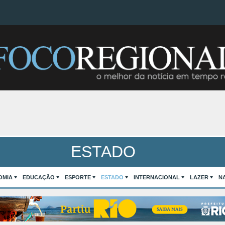
ESTADO
OMIA
EDUCAÇÃO
ESPORTE
ESTADO
INTERNACIONAL
LAZER
N