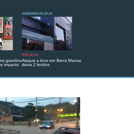
02/08/2026 09:10:10
POLÍCIA
na gasolina
Ataque a tiros em Barra Mansa
re impacto
deixa 2 feridos