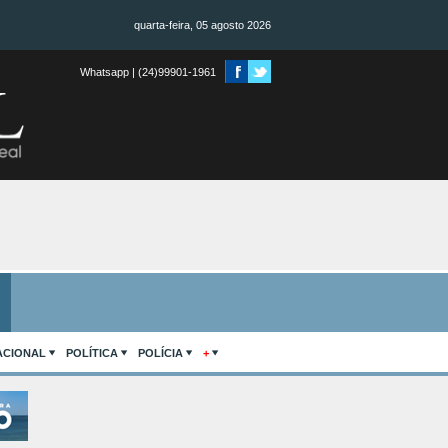
quarta-feira, 05 agosto 2026
Whatsapp | (24)99901-1961
ACIONAL
POLÍTICA
POLÍCIA
+