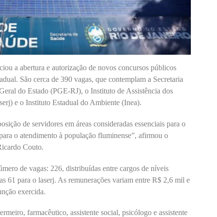
ciou a abertura e autorização de novos concursos públicos
stadual. São cerca de 390 vagas, que contemplam a Secretaria
 Geral do Estado (PGE-RJ), o Instituto de Assistência dos
erj) e o Instituto Estadual do Ambiente (Inea).
osição de servidores em áreas consideradas essenciais para o
para o atendimento à população fluminense”, afirmou o
Ricardo Couto.
mero de vagas: 226, distribuídas entre cargos de níveis
ras 61 para o laserj. As remunerações variam entre R$ 2,6 mil e
unção exercida.
rmeiro, farmacêutico, assistente social, psicólogo e assistente