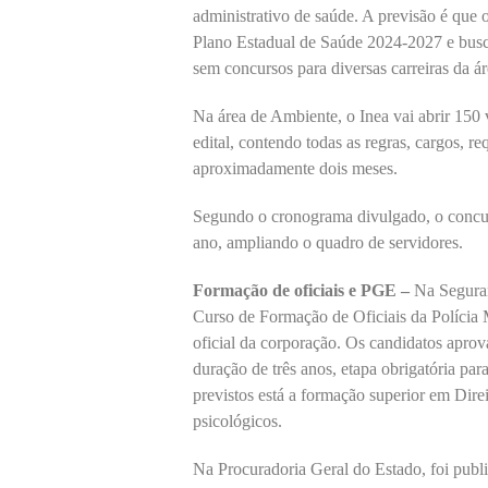
administrativo de saúde. A previsão é que o 
Plano Estadual de Saúde 2024-2027 e busc
sem concursos para diversas carreiras da ár
Na área de Ambiente, o Inea vai abrir 150 v
edital, contendo todas as regras, cargos, re
aproximadamente dois meses.
Segundo o cronograma divulgado, o concurs
ano, ampliando o quadro de servidores.
Formação de oficiais e PGE –
Na Seguran
Curso de Formação de Oficiais da Polícia M
oficial da corporação. Os candidatos apro
duração de três anos, etapa obrigatória par
previstos está a formação superior em Dire
psicológicos.
Na Procuradoria Geral do Estado, foi publi