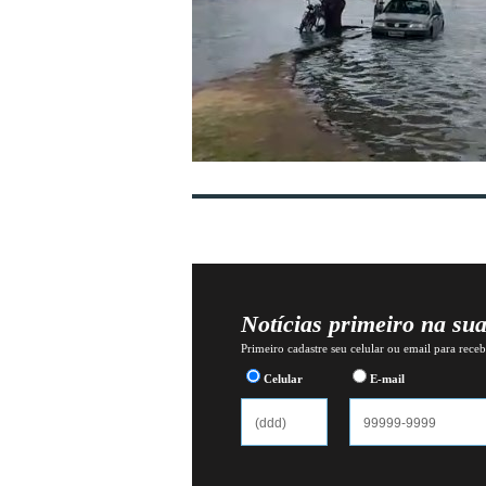
Notícias primeiro na su
Primeiro cadastre seu celular ou email para recebe
Celular
E-mail