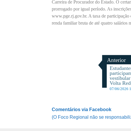
Carreira de Procurador do Estado. O certa
prorrogado por igual período. As inscrições
www.pge.rj.gov.br. A taxa de participação
renda familiar bruta de até quatro salários
Anterior
Estudant
participa
vestibula
Volta Re
07/06/2026 
Comentários via Facebook
(O Foco Regional não se responsabili