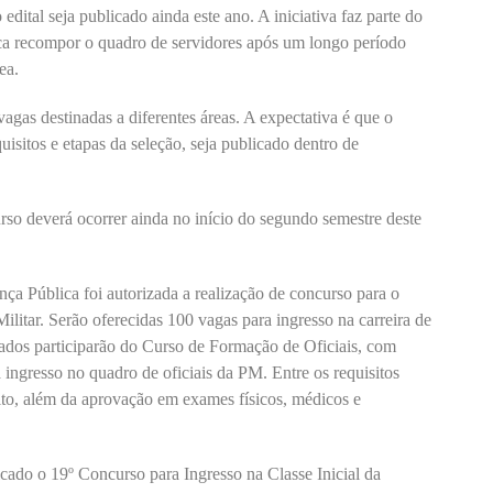
edital seja publicado ainda este ano. A iniciativa faz parte do
a recompor o quadro de servidores após um longo período
ea.
agas destinadas a diferentes áreas. A expectativa é que o
quisitos e etapas da seleção, seja publicado dentro de
o deverá ocorrer ainda no início do segundo semestre deste
ça Pública foi autorizada a realização de concurso para o
ilitar. Serão oferecidas 100 vagas para ingresso na carreira de
vados participarão do Curso de Formação de Oficiais, com
a ingresso no quadro de oficiais da PM. Entre os requisitos
ito, além da aprovação em exames físicos, médicos e
cado o 19º Concurso para Ingresso na Classe Inicial da