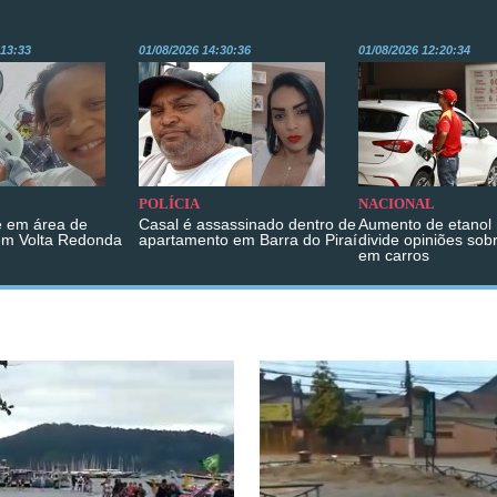
:13:33
01/08/2026 14:30:36
01/08/2026 12:20:34
POLÍCIA
NACIONAL
 em área de
Casal é assassinado dentro de
Aumento de etanol 
em Volta Redonda
apartamento em Barra do Piraí
divide opiniões sob
em carros