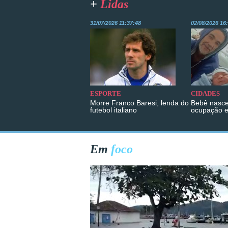
+
Lidas
31/07/2026 11:37:48
02/08/2026 16
ESPORTE
CIDADES
Morre Franco Baresi, lenda do
Bebê nasce
futebol italiano
ocupação 
Em
foco