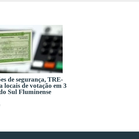
ões de segurança, TRE-
a locais de votação em 3
 do Sul Fluminense
s