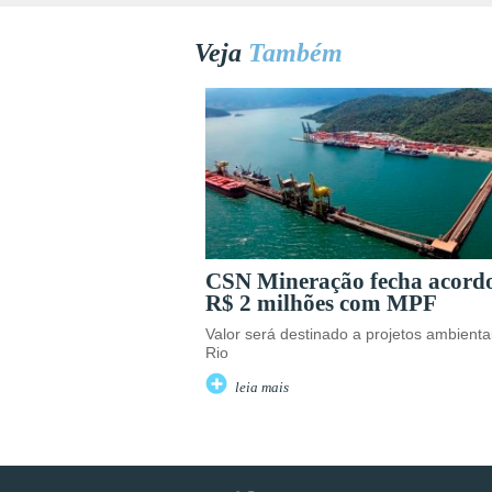
Veja
Também
CSN Mineração fecha acord
R$ 2 milhões com MPF
Valor será destinado a projetos ambienta
Rio
leia mais