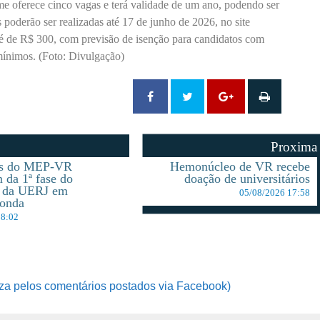
me oferece cinco vagas e terá validade de um ano, podendo ser
 poderão ser realizadas até 17 de junho de 2026, no site
 é de R$ 300, com previsão de isenção para candidatos com
 mínimos. (Foto: Divulgação)
Proxima
es do MEP-VR
Hemonúcleo de VR recebe
m da 1ª fase do
doação de universitários
r da UERJ em
05/08/2026 17:58
donda
18:02
za pelos comentários postados via Facebook)