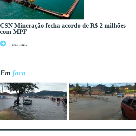
CSN Mineração fecha acordo de R$ 2 milhões
com MPF
leia mais
Em
foco