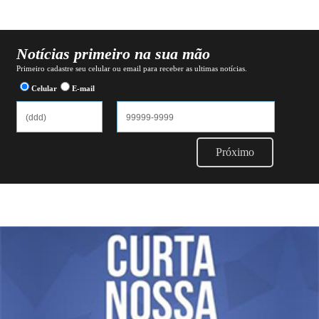
Notícias primeiro na sua mão
Primeiro cadastre seu celular ou email para receber as ultimas notícias.
Celular
E-mail
Próximo