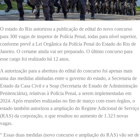
O estado do Rio autorizou a publicação de edital do novo concurso
para 300 vagas de inspetor de Polícia Penal, todas para nível superior,
conforme prevê a Lei Orgânica da Polícia Penal do Estado do Rio de
Janeiro. O certame ainda vai ser preparado. O último concurso para
esse cargo foi realizado há 12 anos.
A autorização para a abertura do edital do concurso foi apenas mais
uma das medidas alinhadas entre o governo do estado, a Secretaria de
Estado da Casa Civil e a Seap (Secretaria de Estado de Administração
Penitenciária), relativas à Polícia Penal, a serem implementadas em
2024. Após reuniões realizadas no fim de março com esses órgãos, o
estado também autorizou a ampliação do Regime Adicional de Serviço
(RAS) da corporação, o que resultou no aumento de 1.323 novas
vagas.
“ Essas duas medidas (novo concurso e ampliação do RAS) vão ser de