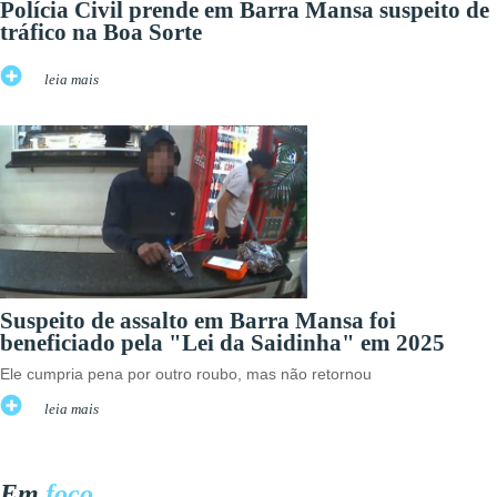
Polícia Civil prende em Barra Mansa suspeito de
tráfico na Boa Sorte
leia mais
Suspeito de assalto em Barra Mansa foi
beneficiado pela "Lei da Saidinha" em 2025
Ele cumpria pena por outro roubo, mas não retornou
leia mais
Em
foco