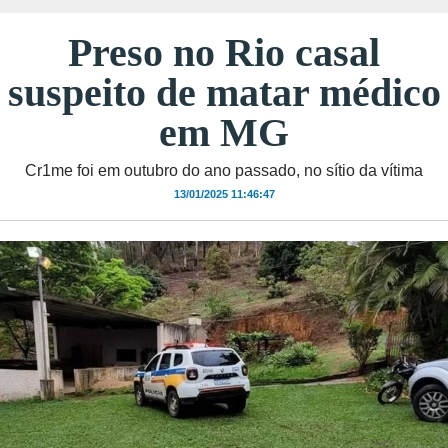
Preso no Rio casal
suspeito de matar médico
em MG
Cr1me foi em outubro do ano passado, no sítio da vítima
13/01/2025 11:46:47