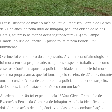
O casal suspeito de matar o médico Paulo Francisco Correia de Barros,
de 71 de anos, na zona rural de Inhapim, pequena cidade de Minas
Gerais, foi preso na manhã desta segunda-feira (13) em Campo
Grande, no Rio de Janeiro. A prisão foi feita pela Polícia Civil
fluminense.
O crime foi em outubro do ano passado. A vítima era oftalmologista e
foi morta em sua propriedade, na qual os suspeitos trabalhavam como
caseiros. Conforme apurou a polícia da cidade mineira, ele foi morto
com sua própria arma, que foi tomada pelo caseiro, de 27 anos, durante
uma discussão. Ainda de acordo com a polícia, a mulher do suspeito,
de 18 anos, também atacou o médico com um facão.
A ordem de prisão foi expedida pela 1ª Vara Cível, Criminal e de
Execuções Penais da Comarca de Inhapim. A polícia identificou os
dois durante ações de inteligência voltadas para o combate à ação de