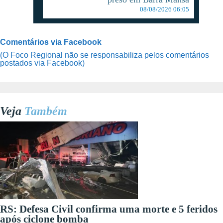
08/08/2026 06:05
Comentários via Facebook
(O Foco Regional não se responsabiliza pelos comentários
postados via Facebook)
Veja
Também
RS: Defesa Civil confirma uma morte e 5 feridos
após ciclone bomba