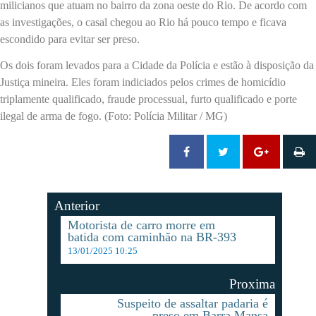
milicianos que atuam no bairro da zona oeste do Rio. De acordo com
as investigações, o casal chegou ao Rio há pouco tempo e ficava
escondido para evitar ser preso.
Os dois foram levados para a Cidade da Polícia e estão à disposição da
Justiça mineira. Eles foram indiciados pelos crimes de homicídio
triplamente qualificado, fraude processual, furto qualificado e porte
ilegal de arma de fogo. (Foto: Polícia Militar / MG)
Anterior
Motorista de carro morre em
batida com caminhão na BR-393
13/01/2025 10:25
Proxima
Suspeito de assaltar padaria é
preso em Barra Mansa