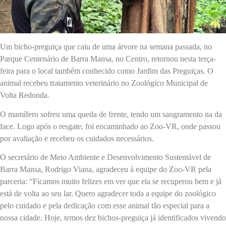
Um bicho-preguiça que caiu de uma árvore na semana passada, no
Parque Centenário de Barra Mansa, no Centro, retornou nesta terça-
feira para o local também conhecido como Jardim das Preguiças. O
animal recebeu tratamento veterinário no Zoológico Municipal de
Volta Redonda.
O mamífero sofreu uma queda de frente, tendo um sangramento na da
face. Logo após o resgate, foi encaminhado ao Zoo-VR, onde passou
por avaliação e recebeu os cuidados necessários.
O secretário de Meio Ambiente e Desenvolvimento Sustentável de
Barra Mansa, Rodrigo Viana, agradeceu à equipe do Zoo-VR pela
parceria: “Ficamos muito felizes em ver que ela se recuperou bem e já
está de volta ao seu lar. Quero agradecer toda a equipe do zoológico
pelo cuidado e pela dedicação com esse animal tão especial para a
nossa cidade. Hoje, temos dez bichos-preguiça já identificados vivendo