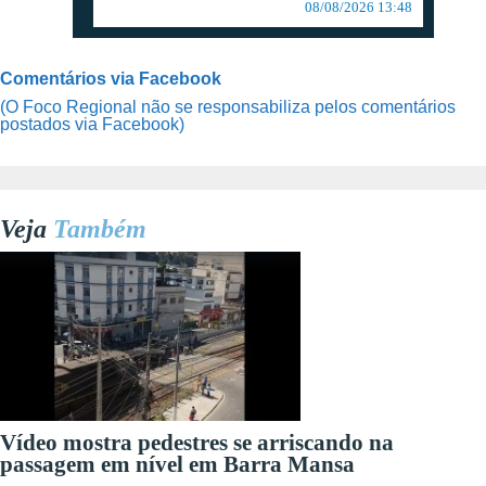
08/08/2026 13:48
Comentários via Facebook
(O Foco Regional não se responsabiliza pelos comentários
postados via Facebook)
Veja
Também
Vídeo mostra pedestres se arriscando na
passagem em nível em Barra Mansa