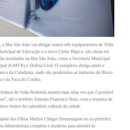
, a Ilha São João vai abrigar outros três equipamentos de Volta
Municipal de Educação e o novo Clube Hípico, são obras em
tão instalados na Ilha São João, como a Secretaria Municipal
pal (GMVR) e Defesa Civil. O complexo abriga ainda o
anco da Cidadania, onde são produzidas as fantasias do Bloco
ia e da Toca do Coelho.
efeitura de Volta Redonda mostra mais uma vez que é possível
cos”, diz o prefeito Antonio Francisco Neto, com a ressalva de
tros ventos do calendário cultural da cidade.
pital dos Olhos Marino Clinger (homenagem ao ex-prefeito)
uma infraestrutura completa e moderna para atender às