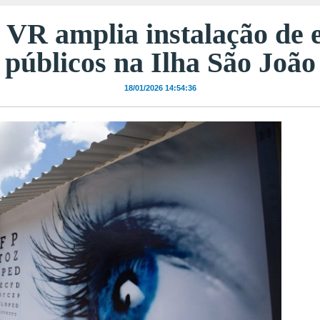
e VR amplia instalação de
públicos na Ilha São João
18/01/2026 14:54:36