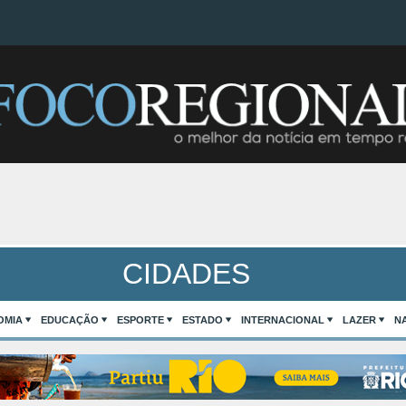
CIDADES
OMIA
EDUCAÇÃO
ESPORTE
ESTADO
INTERNACIONAL
LAZER
N