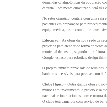
demandas oftalmológicas da população com u
catarata. Totalmente climatizado, terá três 
No setor cirúrgico, contará com uma sala 
pacientes em preparação para procedimento
equipe médica, assim como outro exclusivo
Educação
– As obras da nova sede da secre
projetada para atender de forma eficiente a
municipal de ensino, segundo a prefeitura.
Google, espaço para robótica, design think
O projeto também prevê sala de reuniões, a
banheiros acessíveis para pessoas com defic
Clube Hípico
– Outra grande obra é o no
milhões em investimento, o projeto visa at
nacionais e internacionais, com estrutura 
O clube terá camarote com serviço de bar e 