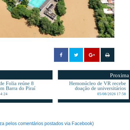
Proxima
de Folia reúne 8
Hemonúcleo de VR recebe
em Barra do Piraí
doação de universitários
14:24
05/08/2026 17:58
za pelos comentários postados via Facebook)