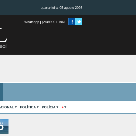
quarta-feira, 05 agosto 2026
Whatsapp | (24)99901-1961
ACIONAL
POLÍTICA
POLÍCIA
+