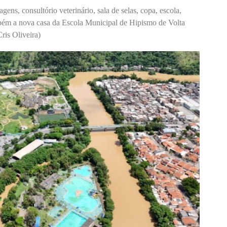
agens, consultório veterinário, sala de selas, copa, escola,
mbém a nova casa da Escola Municipal de Hipismo de Volta
is Oliveira)