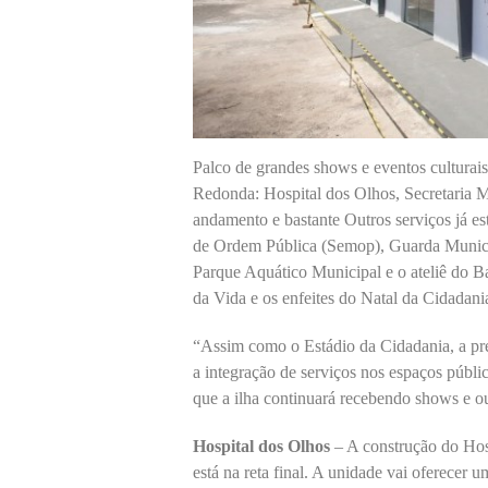
Palco de grandes shows e eventos culturais
Redonda: Hospital dos Olhos, Secretaria 
andamento e bastante Outros serviços já es
de Ordem Pública (Semop), Guarda Munici
Parque Aquático Municipal e o ateliê do B
da Vida e os enfeites do Natal da Cidadan
“Assim como o Estádio da Cidadania, a pr
a integração de serviços nos espaços públi
que a ilha continuará recebendo shows e ou
Hospital dos Olhos
– A construção do Hos
está na reta final. A unidade vai oferecer 