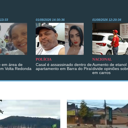
:13:33
01/08/2026 14:30:36
01/08/2026 12:20:34
POLÍCIA
NACIONAL
 em área de
Casal é assassinado dentro de
Aumento de etanol 
em Volta Redonda
apartamento em Barra do Piraí
divide opiniões sob
em carros