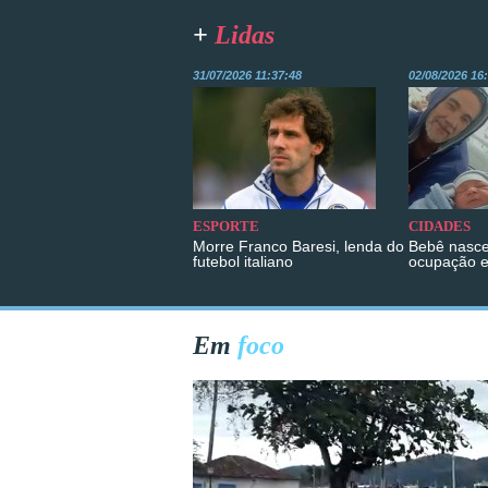
+
Lidas
31/07/2026 11:37:48
02/08/2026 16
ESPORTE
CIDADES
Morre Franco Baresi, lenda do
Bebê nasce
futebol italiano
ocupação 
Em
foco