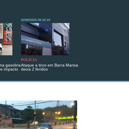
02/08/2026 09:10:10
POLÍCIA
na gasolina
Ataque a tiros em Barra Mansa
re impacto
deixa 2 feridos