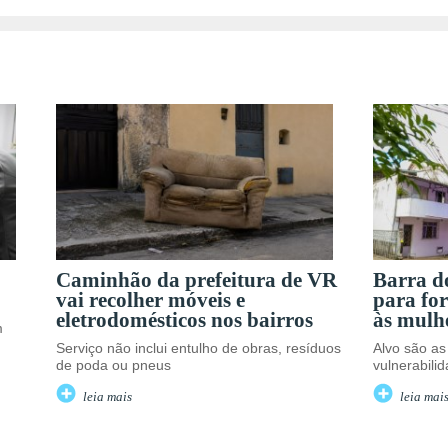
Caminhão da prefeitura de VR
Barra do
vai recolher móveis e
para for
eletrodomésticos nos bairros
às mulh
m
Serviço não inclui entulho de obras, resíduos
Alvo são as
de poda ou pneus
vulnerabili
leia mais
leia mai