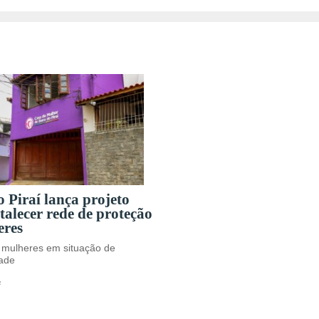
 Piraí lança projeto
talecer rede de proteção
eres
 mulheres em situação de
dade
s