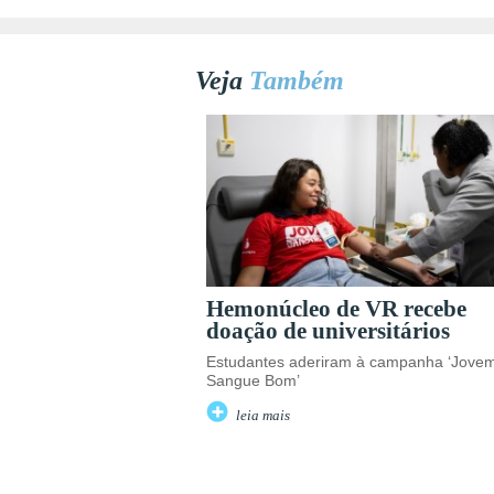
Veja
Também
Hemonúcleo de VR recebe
doação de universitários
Estudantes aderiram à campanha ‘Jove
Sangue Bom’
leia mais