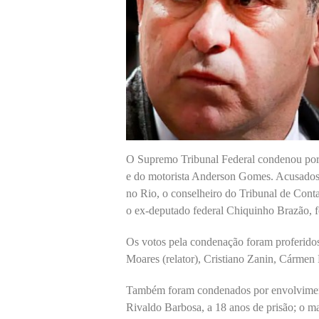
O Supremo Tribunal Federal condenou por 
e do motorista Anderson Gomes. Acusados 
no Rio, o conselheiro do Tribunal de Con
o ex-deputado federal Chiquinho Brazão, f
Os votos pela condenação foram proferidos
Moares (relator), Cristiano Zanin, Cármen
Também foram condenados por envolvimento
Rivaldo Barbosa, a 18 anos de prisão; o ma