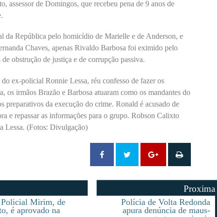
ixto, assessor de Domingos, que recebeu pena de 9 anos de
.
l da República pelo homicídio de Marielle e de Anderson, e
 Fernanda Chaves, apenas Rivaldo Barbosa foi eximido pelo
de obstrução de justiça e de corrupção passiva.
do ex-policial Ronnie Lessa, réu confesso de fazer os
ora, os irmãos Brazão e Barbosa atuaram como os mandantes do
dos preparativos da execução do crime. Ronald é acusado de
ora e repassar as informações para o grupo. Robson Calixto
ra Lessa. (Fotos: Divulgação)
Proxima
Policial Mirim, de
Polícia de Volta Redonda
o, é aprovado na
apura denúncia de maus-