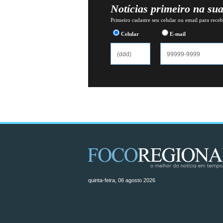
Notícias primeiro na su
Primeiro cadastre seu celular ou email para recebe
Celular
E-mail
quinta-feira, 06 agosto 2026