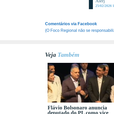
Alerj
25/02/2026 
Comentários via Facebook
(O Foco Regional não se responsabili
Veja
Também
Flávio Bolsonaro anuncia
deputado do PL como vice