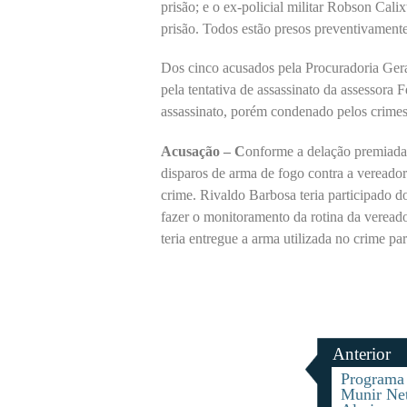
prisão; e o ex-policial militar Robson Cal
prisão. Todos estão presos preventivamente
Dos cinco acusados pela Procuradoria Gera
pela tentativa de assassinato da assessora
assassinato, porém condenado pelos crimes 
Acusação – C
onforme a delação premiada 
disparos de arma de fogo contra a veread
crime. Rivaldo Barbosa teria participado 
fazer o monitoramento da rotina da veread
teria entregue a arma utilizada no crime pa
Anterior
Programa 
Munir Net