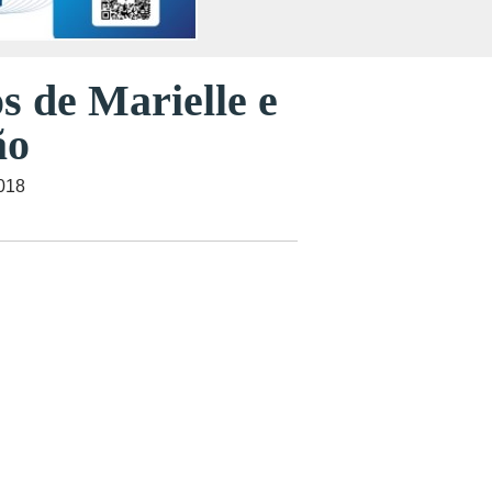
s de Marielle e
ão
2018