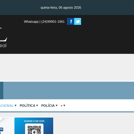
quinta-feira, 06 agosto 2026
Whatsapp | (24)99901-1961
ACIONAL
POLÍTICA
POLÍCIA
+