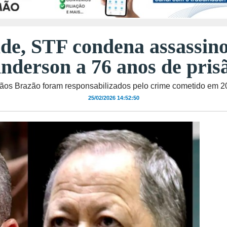
e, STF condena assassino
nderson a 76 anos de pris
ãos Brazão foram responsabilizados pelo crime cometido em 
25/02/2026 14:52:50