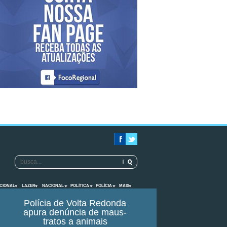
CIONAL
LAZER
NACIONAL
POLÍTICA
POLÍCIA
MAIS
Polícia de Volta Redonda
apura denúncia de maus-
tratos a animais