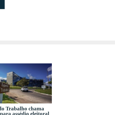
 do Trabalho chama
para assédio eleitoral