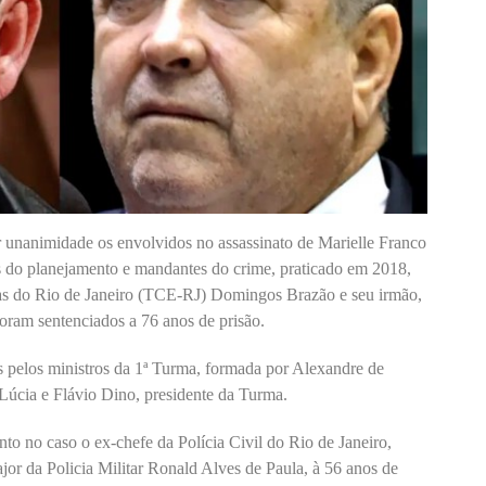
unanimidade os envolvidos no assassinato de Marielle Franco
do planejamento e mandantes do crime, praticado em 2018,
tas do Rio de Janeiro (TCE-RJ) Domingos Brazão e seu irmão,
oram sentenciados a 76 anos de prisão.
 pelos ministros da 1ª Turma, formada por Alexandre de
 Lúcia e Flávio Dino, presidente da Turma.
 no caso o ex-chefe da Polícia Civil do Rio de Janeiro,
jor da Policia Militar Ronald Alves de Paula, à 56 anos de