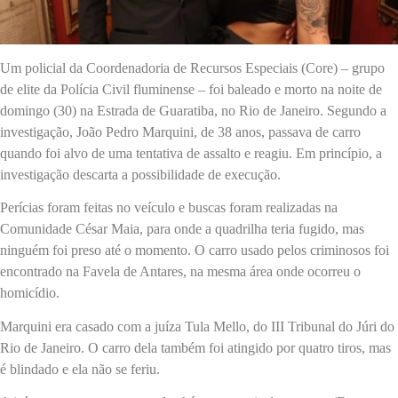
Um policial da Coordenadoria de Recursos Especiais (Core) – grupo
de elite da Polícia Civil fluminense – foi baleado e morto na noite de
domingo (30) na Estrada de Guaratiba, no Rio de Janeiro. Segundo a
investigação, João Pedro Marquini, de 38 anos, passava de carro
quando foi alvo de uma tentativa de assalto e reagiu. Em princípio, a
investigação descarta a possibilidade de execução.
Perícias foram feitas no veículo e buscas foram realizadas na
Comunidade César Maia, para onde a quadrilha teria fugido, mas
ninguém foi preso até o momento. O carro usado pelos criminosos foi
encontrado na Favela de Antares, na mesma área onde ocorreu o
homicídio.
Marquini era casado com a juíza Tula Mello, do III Tribunal do Júri do
Rio de Janeiro. O carro dela também foi atingido por quatro tiros, mas
é blindado e ela não se feriu.