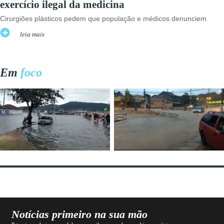
exercício ilegal da medicina
Cirurgiões plásticos pedem que população e médicos denunciem
leia mais
Em
foco
Notícias primeiro na sua mão