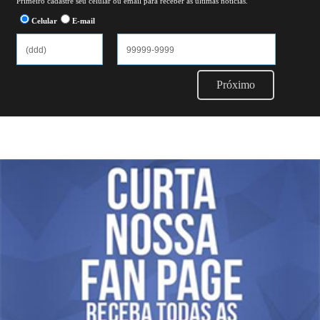
Primeiro cadastre seu celular ou email para receber as ultimas notícias.
Celular
E-mail
Próximo